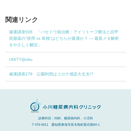
関連リンク
健康講座938 「バセドウ病治療：アイソトープ療法と抗甲
状腺薬の“併用 vs 単独”はどちらが最適か？ — 最新メタ解析
をやさしく解説」
UNITY@obu
健康講座278 公園利用はコロナ感染大丈夫!?
診療科目：内科、糖尿病内科、小児科
〒476-0011 愛知県東海市富木島町新石根84-1