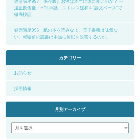
健康講座997 保存版】お酒は本当に体に良いのか？ ―
適正飲酒量・HDL神話・ストレス緩和を“論文ベース”で
徹底検証 ―
健康講座996 紙の本を読みなよ。電子書籍は味気な
い。就寝前の読書は本当に睡眠を改善するのか。
カテゴリー
お知らせ
採用情報
月別アーカイブ