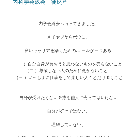
内科学会総会 徒然草
内学会総会へ行ってきました。
さてヤブからボウに。
良いキャリアを築くためのル ールが三つある
（一 ）自分自身が買おうと思わないものを売らないこと
（二 ）尊敬しない人のために働かないこと 、
（三 ）いっしょに仕事をして楽しい人々とだけ働くこと
自分が受けたくない医療を他人に売ってはいけない
自分が好きではない、
理解していない、