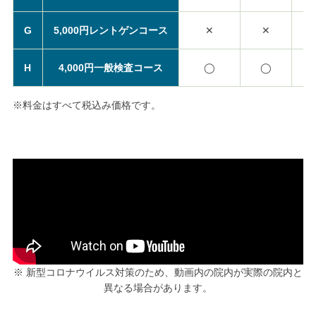
G
5,000円レントゲンコース
✕
✕
H
4,000円一般検査コース
◯
◯
※料金はすべて税込み価格です。
※ 新型コロナウイルス対策のため、動画内の院内が実際の院内と
異なる場合があります。