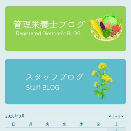
2026年8月
日
月
火
水
木
金
土
1