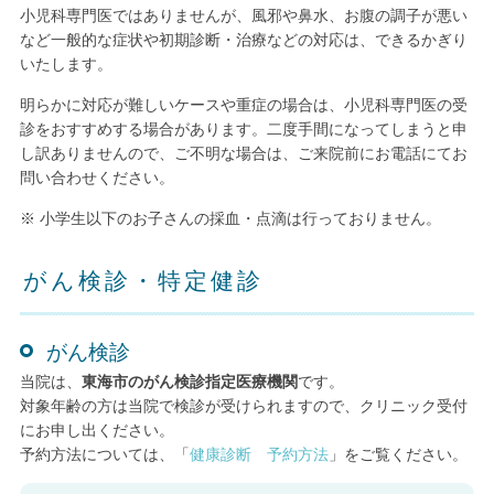
小児科専門医ではありませんが、風邪や鼻水、お腹の調子が悪い
など一般的な症状や初期診断・治療などの対応は、できるかぎり
いたします。
明らかに対応が難しいケースや重症の場合は、小児科専門医の受
診をおすすめする場合があります。二度手間になってしまうと申
し訳ありませんので、ご不明な場合は、ご来院前にお電話にてお
問い合わせください。
※ 小学生以下のお子さんの採血・点滴は行っておりません。
がん検診・特定健診
がん検診
当院は、
東海市のがん検診指定医療機関
です。
対象年齢の方は当院で検診が受けられますので、クリニック受付
にお申し出ください。
予約方法については、「
健康診断 予約方法
」をご覧ください。