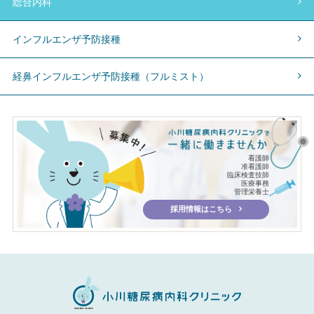
総合内科
インフルエンザ予防接種
経鼻インフルエンザ予防接種（フルミスト）
看護師
准看護師
臨床検査技師
医療事務
管理栄養士
採用情報はこちら