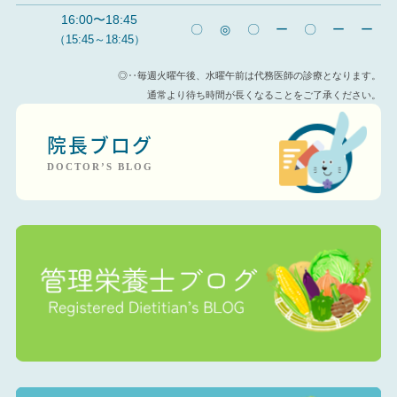
16:00〜18:45
〇
◎
〇
ー
〇
ー
ー
（15:45～18:45）
◎‥毎週火曜午後、水曜午前は代務医師の診療となります。
通常より待ち時間が長くなることをご了承ください。
院長ブログ
DOCTOR’S BLOG