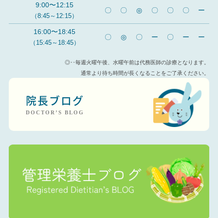
9:00〜12:15
〇
〇
◎
〇
〇
〇
ー
（8:45～12:15）
16:00〜18:45
〇
◎
〇
ー
〇
ー
ー
（15:45～18:45）
◎‥毎週火曜午後、水曜午前は代務医師の診療となります。
通常より待ち時間が長くなることをご了承ください。
院長ブログ
DOCTOR’S BLOG