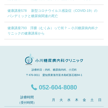
健康講座578 新型コロナウイルス感染症（COVID-19）の
パンデミックと糖尿病関連の死亡
健康講座793 浮腫（むくみ）って何？ – 小川糖尿病内科ク
リニックの健康講座から
診療科目：内科、糖尿病内科、小児科
〒476-0011 愛知県東海市富木島町新石根84-1
052-604-8080
診療時間
月
火
水
木
金
土
日
（受付時間）