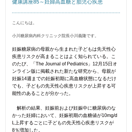
健康講座85～妊婦高血糖と胎児心疾患
こんにちは。
小川糖尿病内科クリニック院長小川義隆です。
妊娠糖尿病の母親から生まれた子どもは先天性心
疾患リスクが高まることはよく知られている。こ
のたび、「The Journal of Pediatrics」12月15日オ
ンライン版に掲載された新たな研究から、母親が
妊娠14週までの妊娠初期に高血糖状態になるだけ
でも、子どもの先天性心疾患リスクが上昇する可
能性のあることが分かった。
解析の結果、妊娠前および妊娠中に糖尿病のな
かった妊婦において、妊娠初期の血糖値が10mg/d
L上昇するごとに子どもの先天性心疾患リスクが
8％増加した。