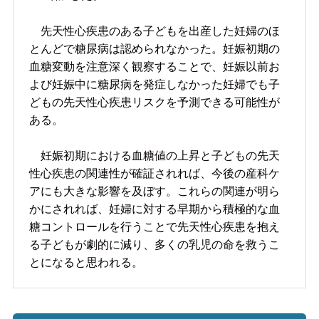
先天性心疾患のある子どもを出産した妊婦のほ
とんどで糖尿病は認められなかった。妊娠初期の
血糖変動を注意深く観察することで、妊娠以前お
よび妊娠中に糖尿病を発症しなかった妊婦でも子
どもの先天性心疾患リスクを予測できる可能性が
ある。
妊娠初期における血糖値の上昇と子どもの先天
性心疾患の関連性が確証されれば、今後の産科ケ
アにも大きな影響を及ぼす。これらの関連が明ら
かにされれば、妊婦に対する早期から積極的な血
糖コントロールを行うことで先天性心疾患を抱え
る子どもが劇的に減り、多くの乳児の命を救うこ
とになると思われる。