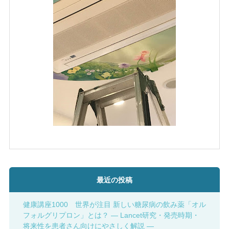
最近の投稿
健康講座1000 世界が注目 新しい糖尿病の飲み薬「オル
フォルグリプロン」とは？ ― Lancet研究・発売時期・
将来性を患者さん向けにやさしく解説 ―