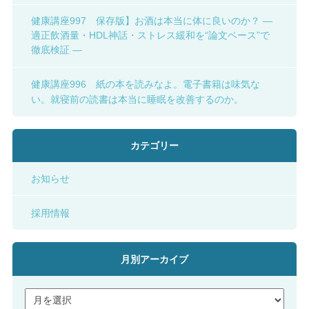
健康講座997 保存版】お酒は本当に体に良いのか？ ―
適正飲酒量・HDL神話・ストレス緩和を“論文ベース”で
徹底検証 ―
健康講座996 紙の本を読みなよ。電子書籍は味気な
い。就寝前の読書は本当に睡眠を改善するのか。
カテゴリー
お知らせ
採用情報
月別アーカイブ