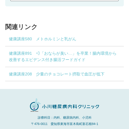
関連リンク
健康講座580 メトホルミンと乳がん
健康講座891 💨「おならが臭い…」を卒業！腸内環境から
改善するエビデンス付き腸活フードガイド
健康講座208 少量のチョコレート摂取で血圧が低下
診療科目：内科、糖尿病内科、小児科
〒476-0011 愛知県東海市富木島町新石根84-1