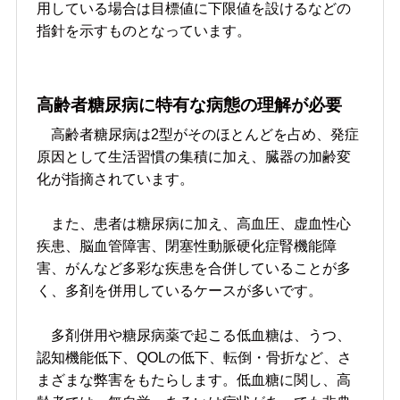
用している場合は目標値に下限値を設けるなどの
指針を示すものとなっています。
高齢者糖尿病に特有な病態の理解が必要
高齢者糖尿病は2型がそのほとんどを占め、発症
原因として生活習慣の集積に加え、臓器の加齢変
化が指摘されています。
また、患者は糖尿病に加え、高血圧、虚血性心
疾患、脳血管障害、閉塞性動脈硬化症腎機能障
害、がんなど多彩な疾患を合併していることが多
く、多剤を併用しているケースが多いです。
多剤併用や糖尿病薬で起こる低血糖は、うつ、
認知機能低下、QOLの低下、転倒・骨折など、さ
まざまな弊害をもたらします。低血糖に関し、高