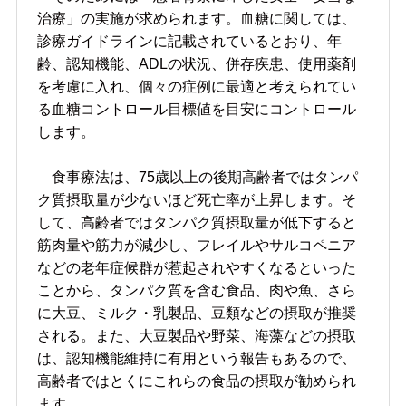
治療」の実施が求められます。血糖に関しては、
診療ガイドラインに記載されているとおり、年
齢、認知機能、ADLの状況、併存疾患、使用薬剤
を考慮に入れ、個々の症例に最適と考えられてい
る血糖コントロール目標値を目安にコントロール
します。
食事療法は、75歳以上の後期高齢者ではタンパ
ク質摂取量が少ないほど死亡率が上昇します。そ
して、高齢者ではタンパク質摂取量が低下すると
筋肉量や筋力が減少し、フレイルやサルコペニア
などの老年症候群が惹起されやすくなるといった
ことから、タンパク質を含む食品、肉や魚、さら
に大豆、ミルク・乳製品、豆類などの摂取が推奨
される。また、大豆製品や野菜、海藻などの摂取
は、認知機能維持に有用という報告もあるので、
高齢者ではとくにこれらの食品の摂取が勧められ
ます。