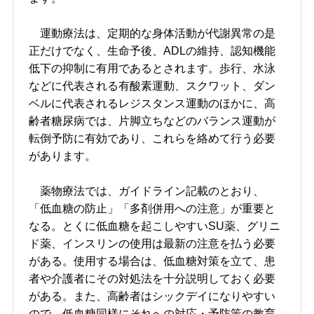
運動療法は、定期的な身体活動が代謝異常の是
正だけでなく、生命予後、ADLの維持、認知機能
低下の抑制に有用であるとされます。歩行、水泳
などに代表される有酸素運動、スクワット、ダン
ベルに代表されるレジスタンス運動のほかに、高
齢者糖尿病では、片脚立ちなどのバランス運動が
転倒予防に有効であり、これらを絡めて行う必要
があります。
薬物療法では、ガイドライン記載のとおり、
「低血糖の防止」「多剤併用への注意」が重要と
なる。とくに低血糖を起こしやすいSU薬、グリニ
ド薬、インスリンの使用は最新の注意を払う必要
がある。使用する場合は、低血糖対策を立て、患
者や介護者にその対処法を十分説明しておく必要
がある。また、高齢者はシックデイになりやすい
ので、低血糖同様にそれへの対応・予防策の教育