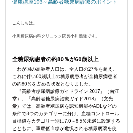
健康講座103～高齢者糖尿病診療のポイント
こんにちは。
小川糖尿病内科クリニック院長小川義隆です。
全糖尿病患者の約80％が60歳以上
わが国の高齢者人口は、全人口の27％を超え、
これに伴い60歳以上の糖尿病患者が全糖尿病患者
の約80％を占める状況となりました。
『高齢者糖尿病診療ガイドライン 2017』（南江
堂）、『高齢者糖尿病治療ガイド2018』（文光
堂）では、高齢者糖尿病を認知機能やADLなどの
条件で3つのカテゴリーに分け、血糖コントロール
目標値をカテゴリー別に7.0～8.5％未満に設定する
とともに、重症低血糖が危惧される糖尿病薬を使