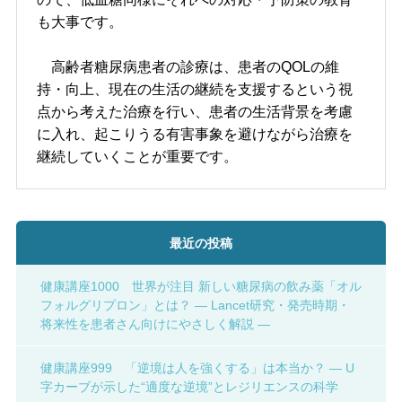
も大事です。
高齢者糖尿病患者の診療は、患者のQOLの維
持・向上、現在の生活の継続を支援するという視
点から考えた治療を行い、患者の生活背景を考慮
に入れ、起こりうる有害事象を避けながら治療を
継続していくことが重要です。
最近の投稿
健康講座1000 世界が注目 新しい糖尿病の飲み薬「オル
フォルグリプロン」とは？ ― Lancet研究・発売時期・
将来性を患者さん向けにやさしく解説 ―
健康講座999 「逆境は人を強くする」は本当か？ ― U
字カーブが示した“適度な逆境”とレジリエンスの科学