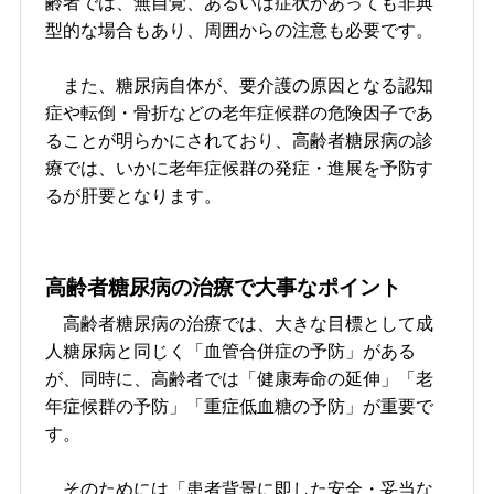
齢者では、無自覚、あるいは症状があっても非典
型的な場合もあり、周囲からの注意も必要です。
また、糖尿病自体が、要介護の原因となる認知
症や転倒・骨折などの老年症候群の危険因子であ
ることが明らかにされており、高齢者糖尿病の診
療では、いかに老年症候群の発症・進展を予防す
るが肝要となります。
高齢者糖尿病の治療で大事なポイント
高齢者糖尿病の治療では、大きな目標として成
人糖尿病と同じく「血管合併症の予防」がある
が、同時に、高齢者では「健康寿命の延伸」「老
年症候群の予防」「重症低血糖の予防」が重要で
す。
そのためには「患者背景に即した安全・妥当な