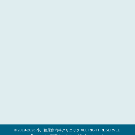
© 2019-
2026 小川糖尿病内科クリニック ALL RIGHT RESERVED.