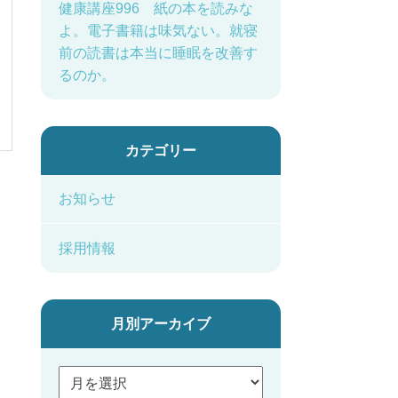
健康講座996 紙の本を読みな
よ。電子書籍は味気ない。就寝
前の読書は本当に睡眠を改善す
るのか。
カテゴリー
お知らせ
採用情報
月別アーカイブ