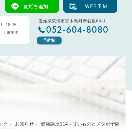
愛知県東海市富木島町新石根84-1
 - 18:45
052-604-8080
、土曜午後
予約制
ック
お知らせ
健康講座114～甘いものとメタボ予防