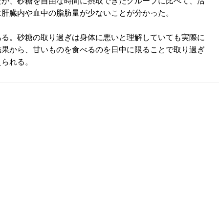
が、砂糖を自由な時間に摂取できたグループに比べて、活
は肝臓内や血中の脂肪量が少ないことが分かった。
る。砂糖の取り過ぎは身体に悪いと理解していても実際に
結果から、甘いものを食べるのを日中に限ることで取り過ぎ
えられる。