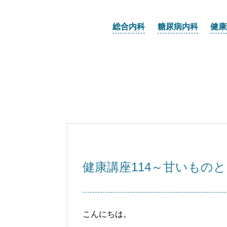
総合内科
糖尿病内科
健康
健康講座114～甘いもの
こんにちは。