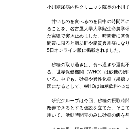
小川糖尿病内科クリニック院長の小川
甘いものを食べるのを日中の時間帯に
ることを、名古屋大学大学院生命農学
た実験で突き止めました。時間帯に関
間帯に限ると脂肪肝や脂質異常症になりに
5日オンライン版に掲載されました。
砂糖の取り過ぎは、食べ過ぎや運動不
る。世界保健機関（WHO）は砂糖の摂
いる。中でも、砂糖や異性化糖（果糖
因になるとして、WHOは加糖飲料への
研究グループは今回、砂糖の摂取時間
改善できるとする仮説を立てた。そこで
用いて、活動時間帯のみに砂糖の餌を