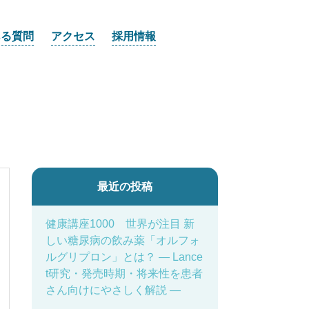
ある質問
アクセス
採用情報
最近の投稿
健康講座1000 世界が注目 新
しい糖尿病の飲み薬「オルフォ
ルグリプロン」とは？ ― Lance
t研究・発売時期・将来性を患者
さん向けにやさしく解説 ―