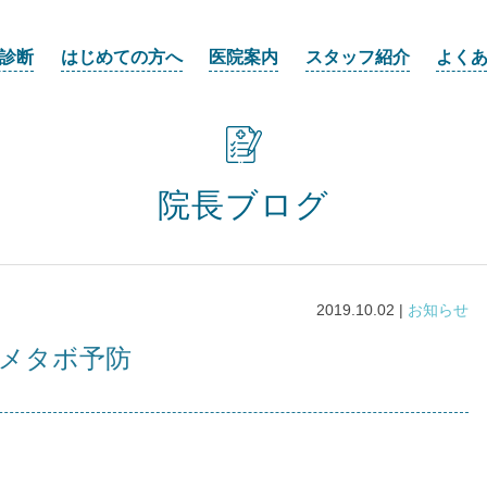
診断
はじめての方へ
医院案内
スタッフ紹介
よく
院長ブログ
2019.10.02 |
お知らせ
とメタボ予防