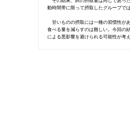
その結果、餌の摂取量は同じであった
動時間帯に限って摂取したグループで
甘いものの摂取には一種の習慣性があ
食べる量を減らすのは難しい。今回の
による悪影響を避けられる可能性が考