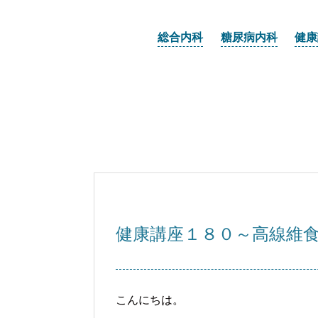
総合内科
糖尿病内科
健康
健康講座１８０～高線維
こんにちは。