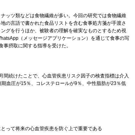
ナッツ類などは食物繊維が多い。今回の研究では食物繊維
各地の言語で書かれた食品リストを含む食事処方箋が手渡さ
リングを行うほか、被験者の理解を確実なものとするため視
atsApp（メッセージアプリケーション）を通じて食事の写
食事摂取に関する指導を受けた。
月間続けたことで、心血管疾患リスク因子の検査指標は介入
期血圧が15％、コレステロールが9％、中性脂肪が23％低
とって将来の心血管疾患を防ぐ上で重要である