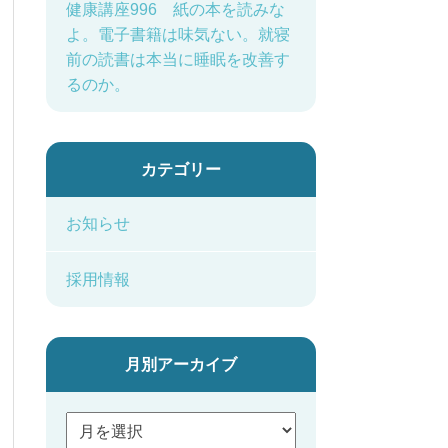
健康講座996 紙の本を読みな
よ。電子書籍は味気ない。就寝
前の読書は本当に睡眠を改善す
るのか。
カテゴリー
お知らせ
採用情報
月別アーカイブ