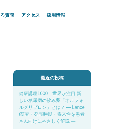
ある質問
アクセス
採用情報
最近の投稿
健康講座1000 世界が注目 新
しい糖尿病の飲み薬「オルフォ
ルグリプロン」とは？ ― Lance
t研究・発売時期・将来性を患者
さん向けにやさしく解説 ―