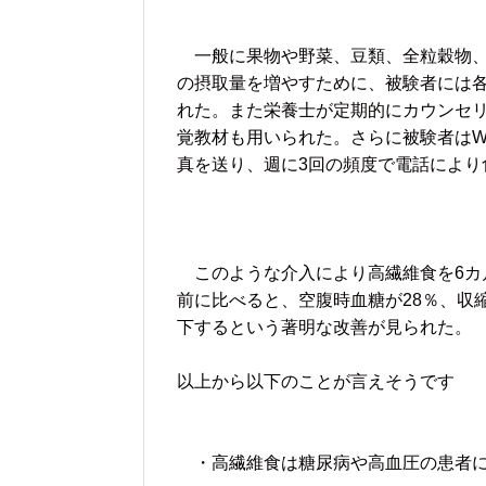
一般に果物や野菜、豆類、全粒穀物、
の摂取量を増やすために、被験者には
れた。また栄養士が定期的にカウンセ
覚教材も用いられた。さらに被験者はWh
真を送り、週に3回の頻度で電話により
このような介入により高繊維食を6カ
前に比べると、空腹時血糖が28％、収縮
下するという著明な改善が見られた。
以上から以下のことが言えそうです
・高繊維食は糖尿病や高血圧の患者に