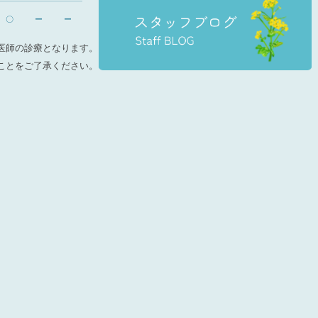
〇
ー
ー
医師の診療となります。
ことをご了承ください。