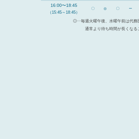
16:00〜18:45
〇
◎
〇
ー
（15:45～18:45）
◎‥毎週火曜午後、水曜午前は代務
通常より待ち時間が長くなる