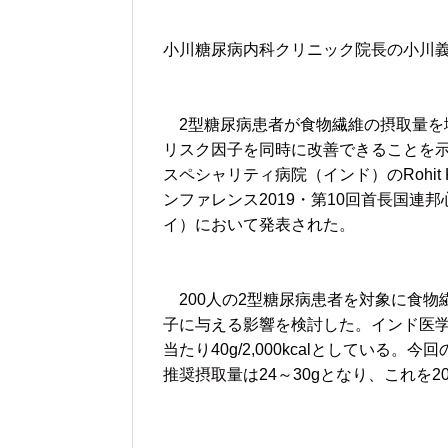
小川糖尿病内科クリニック院長の小川
2型糖尿病患者が食物繊維の摂取量を
リスク因子を同時に改善できることを
スペシャリティ病院（インド）のRohit
ンファレンス2019・第10回首長国連
イ）において発表された。
200人の2型糖尿病患者を対象に食物
子に与える影響を検討した。インド医
当たり40g/2,000kcalとしている。今
推奨摂取量は24～30gとなり、これを