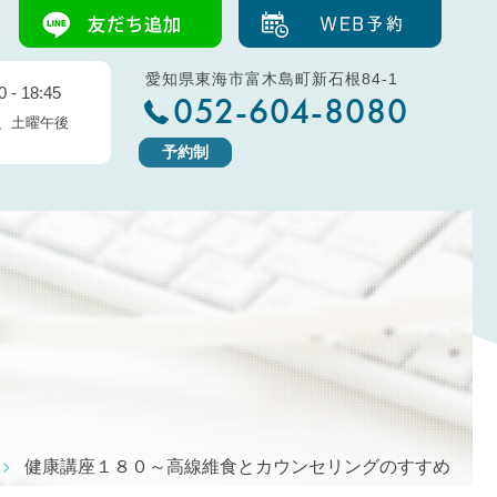
愛知県東海市富木島町新石根84-1
 - 18:45
052-604-8080
、土曜午後
予約制
健康講座１８０～高線維食とカウンセリングのすすめ