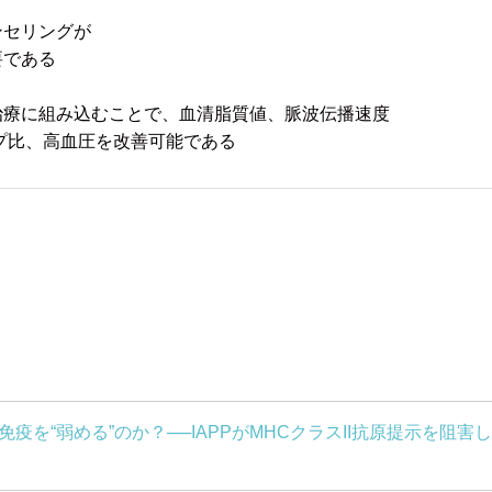
セリングが
である
治療に組み込むことで、血清脂質値、脈波伝播速度
プ比、高血圧を改善可能である
疫を“弱める”のか？──IAPPがMHCクラスII抗原提示を阻