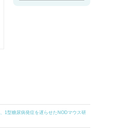
害し、1型糖尿病発症を遅らせたNODマウス研