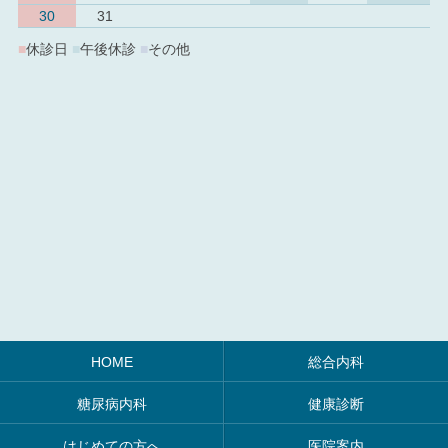
30
31
■
休診日
■
午後休診
■
その他
HOME
総合内科
糖尿病内科
健康診断
はじめての方へ
医院案内