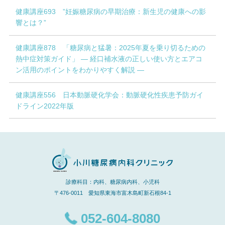
健康講座693 ”妊娠糖尿病の早期治療：新生児の健康への影
響とは？”
健康講座878 「糖尿病と猛暑：2025年夏を乗り切るための
熱中症対策ガイド」 ― 経口補水液の正しい使い方とエアコ
ン活用のポイントをわかりやすく解説 ―
健康講座556 日本動脈硬化学会：動脈硬化性疾患予防ガイ
ドライン2022年版
診療科目：内科、糖尿病内科、小児科
〒476-0011 愛知県東海市富木島町新石根84-1
052-604-8080