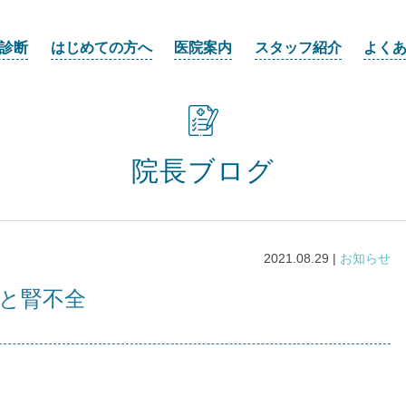
診断
はじめての方へ
医院案内
スタッフ紹介
よく
院長ブログ
2021.08.29 |
お知らせ
尿と腎不全