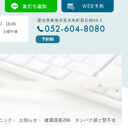
愛知県東海市富木島町新石根84-1
 - 18:45
052-604-8080
、土曜午後
予約制
ニック
お知らせ
健康講座266 タンパク尿と腎不全