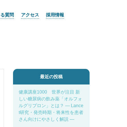
ある質問
アクセス
採用情報
最近の投稿
健康講座1000 世界が注目 新
しい糖尿病の飲み薬「オルフォ
ルグリプロン」とは？ ― Lance
t研究・発売時期・将来性を患者
さん向けにやさしく解説 ―