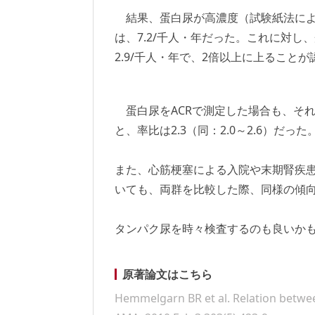
結果、蛋白尿が高濃度（試験紙法によるもの
は、7.2/千人・年だった。これに対し、蛋白
2.9/千人・年で、2倍以上に上ること
蛋白尿をACRで測定した場合も、それぞ
と、率比は2.3（同：2.0～2.6）だった
また、心筋梗塞による入院や末期腎疾
いても、両群を比較した際、同様の傾
タンパク尿を時々検査するのも良いか
原著論文はこちら
Hemmelgarn BR et al. Relation betwee