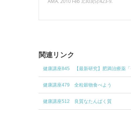
AMA. 2010 Feb 3;303(5):423-9.
関連リンク
健康講座845 【最新研究】肥満治療薬「
健康講座479 全粒穀物食べよう
健康講座512 良質なたんぱく質