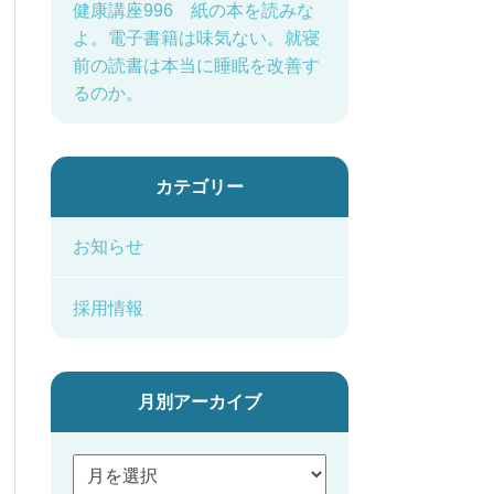
健康講座996 紙の本を読みな
よ。電子書籍は味気ない。就寝
前の読書は本当に睡眠を改善す
るのか。
カテゴリー
お知らせ
採用情報
月別アーカイブ