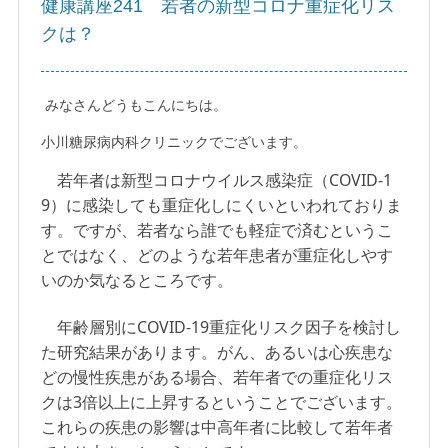
健康講座241 若者の新型コロナ重症化リス
クは？
みなさんどうもこんにちは。
小川糖尿病内科クリニックでございます。
若年者は新型コロナウイルス感染症（COVID-1
9）に感染しても重症化しにくいといわれておりま
す。ですが、若者なら誰でも軽症で済むというこ
とではなく、どのような若年患者が重症化しやす
いのか気なるところです。
年齢層別にCOVID-19重症化リスク因子を検討し
た研究結果があります。がん、あるいは心疾患な
どの慢性疾患がある場合、若年者での重症化リス
クは3倍以上に上昇するということでございます。
これらの疾患の影響は中高年者に比較して若年者