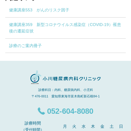
健康講座553 がんのリスク因子
健康講座359 新型コロナウイルス感染症（COVID-19）罹患
後の遷延症状
診療のご案内冊子
診療科目：内科、糖尿病内科、小児科
〒476-0011 愛知県東海市富木島町新石根84-1
052-604-8080
診療時間
月
火
水
木
金
土
日
（受付時間）