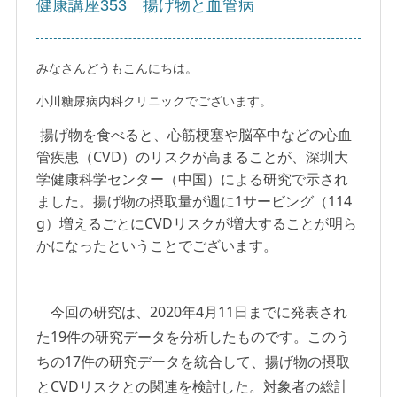
健康講座353 揚げ物と血管病
みなさんどうもこんにちは。
小川糖尿病内科クリニックでございます。
揚げ物を食べると、心筋梗塞や脳卒中などの心血
管疾患（CVD）のリスクが高まることが、深圳大
学健康科学センター（中国）による研究で示され
ました。揚げ物の摂取量が週に1サービング（114
g）増えるごとにCVDリスクが増大することが明ら
かになったということでございます。
今回の研究は、2020年4月11日までに発表され
た19件の研究データを分析したものです。このう
ちの17件の研究データを統合して、揚げ物の摂取
とCVDリスクとの関連を検討した。対象者の総計