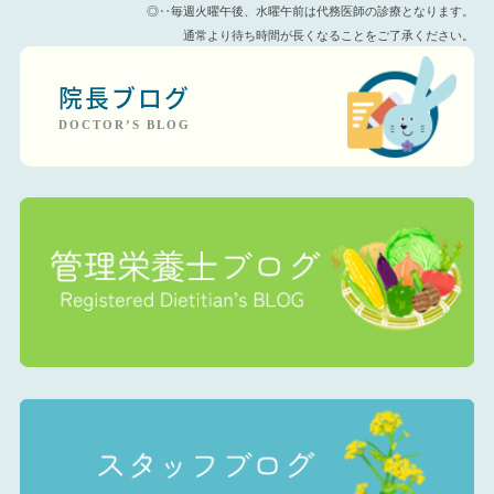
◎‥毎週火曜午後、水曜午前は代務医師の診療となります。
通常より待ち時間が長くなることをご了承ください。
院長ブログ
DOCTOR’S BLOG