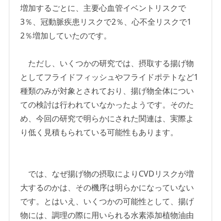
増加するごとに、主要心血管イベントリスクで
3％、冠動脈疾患リスクで2％、心不全リスクで1
2％増加していたのです。
ただし、いくつかの研究では、摂取する揚げ物
としてフライドフィッシュやフライドポテトなど1
種類のみが対象とされており、揚げ物全体につい
ての検討は行われていなかったようです。そのた
め、今回の研究で明らかにされた関連は、実際よ
り低く見積もられている可能性もあります。
では、なぜ揚げ物の摂取によりCVDリスクが増
大するのかは、その機序は明らかになっていない
です。とはいえ、いくつかの可能性として、揚げ
物には、調理の際に用いられる水素添加植物油由