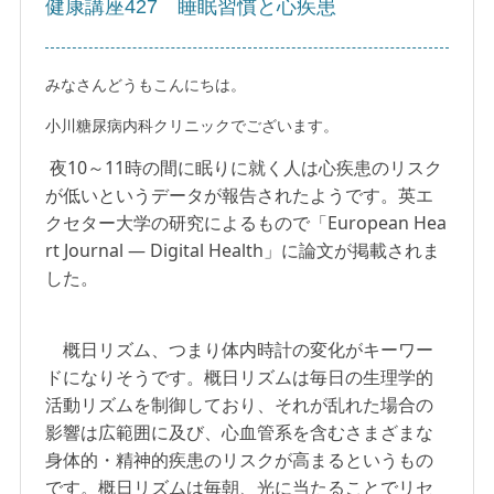
健康講座427 睡眠習慣と心疾患
みなさんどうもこんにちは。
小川糖尿病内科クリニックでございます。
夜10～11時の間に眠りに就く人は心疾患のリスク
が低いというデータが報告されたようです。英エ
クセター大学の研究によるもので「European Hea
rt Journal ― Digital Health」に論文が掲載されま
した。
概日リズム、つまり体内時計の変化がキーワー
ドになりそうです。概日リズムは毎日の生理学的
活動リズムを制御しており、それが乱れた場合の
影響は広範囲に及び、心血管系を含むさまざまな
身体的・精神的疾患のリスクが高まるというもの
です。概日リズムは毎朝、光に当たることでリセ