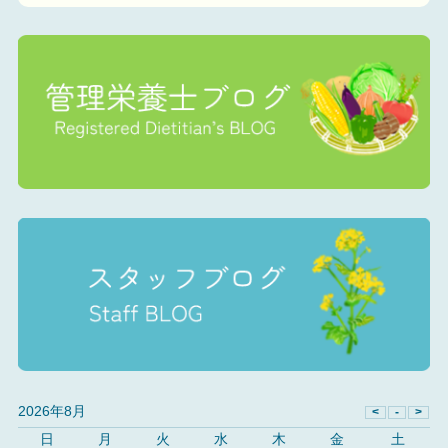
2026年8月
日
月
火
水
木
金
土