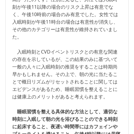
刻が午後11以降の場合のリスク上昇は有意でな
く、午後10時前の場合のみ有意でした。女性では
入眠時刻が午後11時台の場合は有意性が消失し、
その他のカテゴリーは有意性が維持されていまし
た。
入眠時刻とCVDイベントリスクとの有意な関連
の存在を示しているが、この結果のみに基づいて
一般の人々に入眠時刻の推奨をすることは時期尚
早かもしれません。その上で、朝の光に当たるこ
とで概日リズムがリセットされることに関しては
エビデンスがあるため、睡眠習慣を整えることに
は健康上のメリットがあると考えられます。
睡眠習慣を整える具体的な方法として、適切な
時刻に入眠して朝の光を浴びることのできる時刻
に起床すること、夜遅い時間帯にはカフェインや