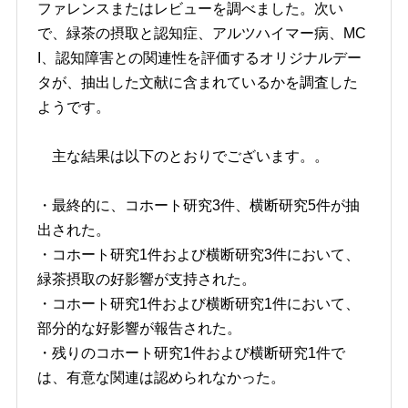
ファレンスまたはレビューを調べました。次い
で、緑茶の摂取と認知症、アルツハイマー病、MC
I、認知障害との関連性を評価するオリジナルデー
タが、抽出した文献に含まれているかを調査した
ようです。
主な結果は以下のとおりでございます。。
・最終的に、コホート研究3件、横断研究5件が抽
出された。
・コホート研究1件および横断研究3件において、
緑茶摂取の好影響が支持された。
・コホート研究1件および横断研究1件において、
部分的な好影響が報告された。
・残りのコホート研究1件および横断研究1件で
は、有意な関連は認められなかった。