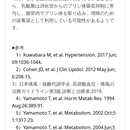
ら、乳酸菌は消化管からのプリン体吸収抑制に寄
与し、腸管内でプリン体を取り込み、増殖のため
の栄養源として利用している可能性があるようで
す。
■参考
1）Kuwabara M, et al. Hypertension. 2017 Jun;
69:1036-1044.
2）Cohen JD, et al. J Clin Lipidol. 2012 May-Jun;
6:208-15.
3）日本痛風・核酸代謝学会. 高尿酸血症・痛風の
治療ガイドライン第3版.診断と治療者;2018.
4）Yamamoto T, et al. Horm Metab Res. 1994
Aug;26:389-91.
5）Yamamoto T, et al. Metabolism. 2002 Oct;5
1:1317-23.
6）Yamamoto T, et al. Metabolism. 2004 Jun;5