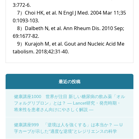
3:772-6.
7）Choi HK, et al. N Engl J Med. 2004 Mar 11;35
0:1093-103.
8）Dalbeth N, et al. Ann Rheum Dis. 2010 Sep;
69:1677-82.
9）Kurajoh M, et al. Gout and Nucleic Acid Me
tabolism. 2018;42:31-40.
最近の投稿
健康講座1000 世界が注目 新しい糖尿病の飲み薬「オル
フォルグリプロン」とは？ ― Lancet研究・発売時期・
将来性を患者さん向けにやさしく解説 ―
健康講座999 「逆境は人を強くする」は本当か？ ― U
字カーブが示した“適度な逆境”とレジリエンスの科学