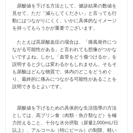
尿酸値を下げる方法として、健診結果の数値を
見せて、ただ「減らしてください」と言っても行
動にはつながりにくく、いかに具体的なイメージ
を持ってもらうかが重要でございます。
たとえば高尿酸血症の場合は、「痛風発作につ
ながる可能性がある」と言われても想像がつかな
いですよね。しかし「血管をどう傷つけるか」を
説明すると少しは変わるかもしれません。そもそ
も尿酸はどんな物質で、体内のどこをどうめぐ
り、最終的に痛みにつながる可能性があることを
説明できるとよいです。
尿酸値を下げるための具体的な生活指導の方法
としては、高プリン食（肉類・魚介類など）を極
力控えること、十分な水分摂取（尿量2,000mL/日
以上）、アルコール（特にビール）の制限、軽い