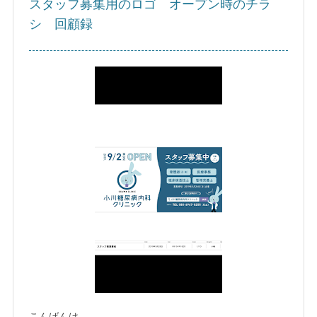
スタッフ募集用のロゴ オープン時のチラ
シ 回顧録
こんばんは。