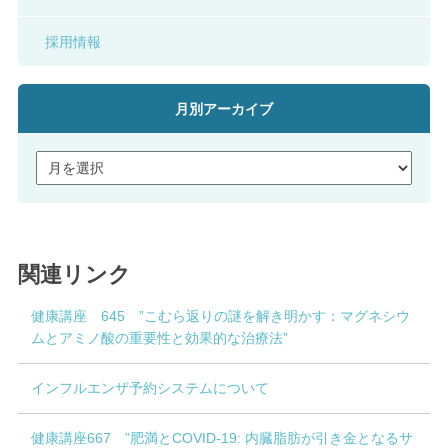
採用情報
月別アーカイブ
関連リンク
健康講座 645 ”こむら返りの謎を解き明かす：マグネシウ
ムとアミノ酸の重要性と効果的な治療法”
インフルエンザ予約システムについて
健康講座667 ”肥満とCOVID-19: 内臓脂肪が引き金となるサ