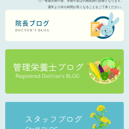
◎‥毎週火曜午後、水曜午前は代務医師の診療となります。
通常より待ち時間が長くなることをご了承ください。
院長ブログ
DOCTOR’S BLOG