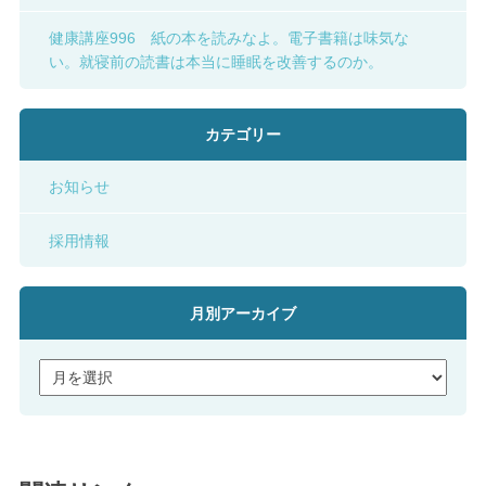
健康講座996 紙の本を読みなよ。電子書籍は味気な
い。就寝前の読書は本当に睡眠を改善するのか。
カテゴリー
お知らせ
採用情報
月別アーカイブ