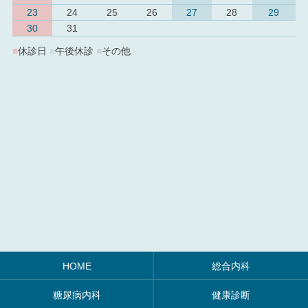
23
24
25
26
27
28
29
30
31
■
休診日
■
午後休診
■
その他
HOME
総合内科
糖尿病内科
健康診断