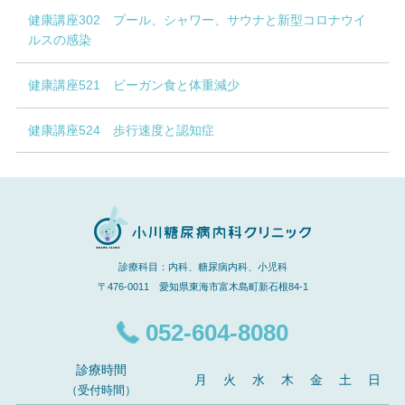
健康講座302 プール、シャワー、サウナと新型コロナウイ
ルスの感染
健康講座521 ビーガン食と体重減少
健康講座524 歩行速度と認知症
診療科目：内科、糖尿病内科、小児科
〒476-0011 愛知県東海市富木島町新石根84-1
052-604-8080
診療時間
月
火
水
木
金
土
日
（受付時間）