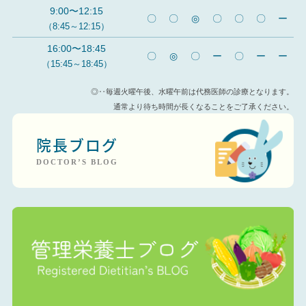
9:00〜12:15
〇
〇
◎
〇
〇
〇
ー
（8:45～12:15）
16:00〜18:45
〇
◎
〇
ー
〇
ー
ー
（15:45～18:45）
◎‥毎週火曜午後、水曜午前は代務医師の診療となります。
通常より待ち時間が長くなることをご了承ください。
院長ブログ
DOCTOR’S BLOG