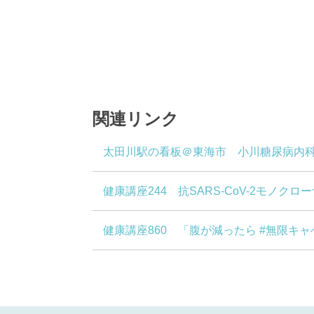
関連リンク
太田川駅の看板＠東海市 小川糖尿病内
健康講座244 抗SARS-CoV-2モノ
健康講座860 「腹が減ったら #無限キャ