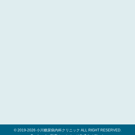
© 2019-
2026 小川糖尿病内科クリニック ALL RIGHT RESERVED.