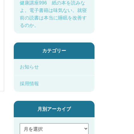
健康講座996 紙の本を読みな
よ。電子書籍は味気ない。就寝
前の読書は本当に睡眠を改善す
るのか。
カテゴリー
お知らせ
採用情報
月別アーカイブ