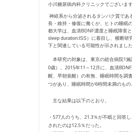
小川糖尿病内科クリニックでございま
神経系から分泌されるタンパク質である
長・維持・修復に働くが、ヒトの睡眠
都大学は、血清BDNF濃度と睡眠障害との関連
sleep duration:ISS）に着目
下と関連している可能性が示されまし
本研究の対象は、東京の総合病院1施設に勤
0歳）。2015年11～12月に、血清
醒、早朝覚醒）の有無、睡眠時間を調査
つがあり、睡眠時間が6時間未満のもの
主な結果は以下のとおり。
・577人のうち、21.3％が不眠と回答
されたのは12.5％だった。