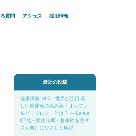
ある質問
アクセス
採用情報
最近の投稿
健康講座1000 世界が注目 新
しい糖尿病の飲み薬「オルフォ
ルグリプロン」とは？ ― Lance
t研究・発売時期・将来性を患者
さん向けにやさしく解説 ―