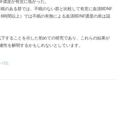
DNF濃度が有意に低かった。
眠のある群では、不眠のない群と比較して有意に血清BDNF
6時間以上）では不眠の有無による血清BDNF濃度の差は認
が低下することを示した初めての研究であり、これらの結果が
関連性を解明するかもしれないとしています。
7-172.