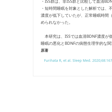
・ISS群は、非ISS群と比較して血清B
・短時間睡眠を対象とした解析では、不
濃度が低下していたが、正常睡眠時間（
められなかった。
本研究は、ISSでは血清BDNF濃度
睡眠の悪化とBDNFの病態生理学的な
原著
Furihata R, et al. Sleep Med. 2020;68:16