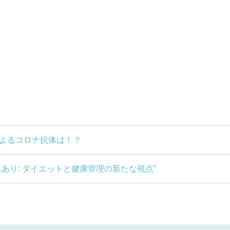
によるコロナ抗体は！？
にあり: ダイエットと健康管理の新たな視点”