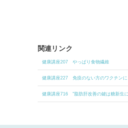
関連リンク
健康講座207 やっぱり食物繊維
健康講座227 免疫のない方のワクチン
健康講座716 ”脂肪肝改善の鍵は糖新生