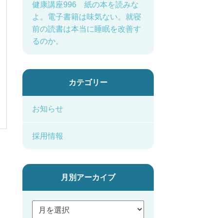
健康講座996 紙の本を読みな
よ。電子書籍は味気ない。就寝
前の読書は本当に睡眠を改善す
るのか。
カテゴリー
お知らせ
採用情報
月別アーカイブ