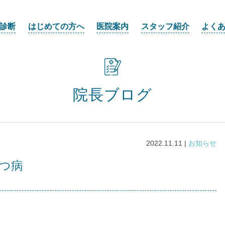
診断
はじめての方へ
医院案内
スタッフ紹介
よく
院長ブログ
2022.11.11 |
お知らせ
うつ病