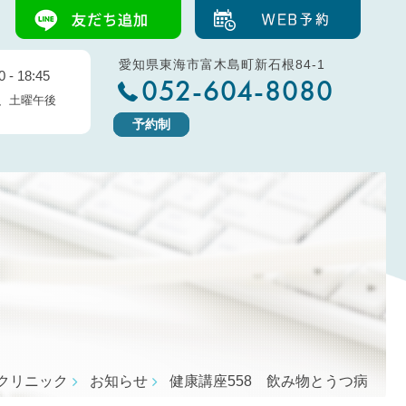
愛知県東海市富木島町新石根84-1
 - 18:45
052-604-8080
、土曜午後
予約制
クリニック
お知らせ
健康講座558 飲み物とうつ病