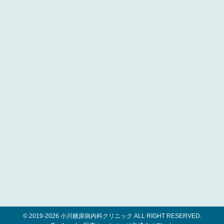
© 2019-
2026 小川糖尿病内科クリニック ALL RIGHT RESERVED.