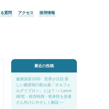
ある質問
アクセス
採用情報
最近の投稿
健康講座1000 世界が注目 新
しい糖尿病の飲み薬「オルフォ
ルグリプロン」とは？ ― Lance
t研究・発売時期・将来性を患者
さん向けにやさしく解説 ―