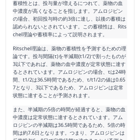
蓄積性とは、投与量が増えるにつれて、薬物の血
中濃度が高くなることを指します。アムロジピン
の場合、初回投与時の約3倍に達し、以後の蓄積は
認められないとされています。この蓄積性は、Rits
chel理論や蓄積率によって説明されます。
Ritschel理論は、薬物の蓄積性を予測するための理
論です。投与間隔(τ)を半減期(t1/2)で割ったものが
3以下であれば、薬物の血中濃度が定常状態に達す
るとされています。アムロジピンの場合、τは24時
間、t1/2は36.5時間であるため、τ/t1/2の値は0.65
7となり、3以下であるため、アムロジピンは定常
状態に達することが予測されます。
また、半減期の5倍の時間が経過すると、薬物の血
中濃度は定常状態に達するとされています。アム
ロジピンの半減期は36.5時間であるため、5倍の時
間は約7.6日となります。つまり、アムロジピンは