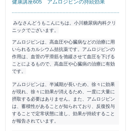
健康講座605 アムロジピンの持続効果
みなさんどうもこんにちは。小川糖尿病内科クリ
ニックでございます。
アムロジピンは、高血圧や心臓病などの治療に用
いられるカルシウム拮抗薬です。アムロジピンの
作用は、血管の平滑筋を弛緩させて血圧を下げる
ことによるもので、高血圧や心臓病の治療に有効
です。
アムロジピンは、半減期が長いため、徐々に効果
が現れ、徐々に効果が消えるため、一度に大量に
摂取する必要はありません。また、アムロジピン
は、蓄積性があることが知られており、反復投与
することで定常状態に達し、効果が持続すること
が報告されています。