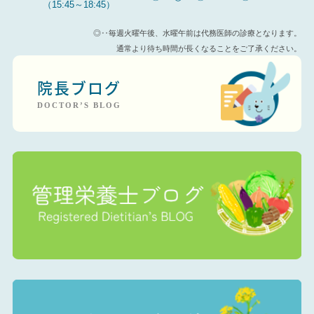
（15:45～18:45）
◎‥毎週火曜午後、水曜午前は代務医師の診療となります。
通常より待ち時間が長くなることをご了承ください。
院長ブログ
DOCTOR’S BLOG