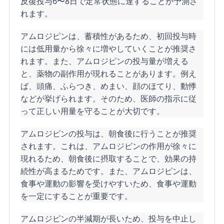
反復投与6〜8日で定常状態に達することが予測さ
れます。
アムロジピンは、蓄積性があるため、初回投与時
には低用量から徐々に増やしていくことが推奨さ
れます。また、アムロジピンの投与量が増える
と、薬物の副作用が現れることがあります。例え
ば、頭痛、ふらつき、めまい、顔のほてり、動悸
などが挙げられます。そのため、医師の指示に従
って正しい用量を守ることが大切です。
アムロジピンの投与は、朝食後に行うことが推奨
されます。これは、アムロジピンの作用が徐々に
現れるため、朝食後に摂取することで、効果の持
続性が高まるためです。また、アムロジピンは、
食事や運動の影響を受けやすいため、食事や運動
を一定にすることが重要です。
アムロジピンの半減期が長いため、投与を中止し