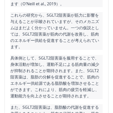
ます（O’Neill et al., 2019）。
これらの研究から、SGLT2阻害薬が筋力に影響を
与えることが示唆されていますが、そのメカニズ
ムはまだよく分かっていません。一つの仮説とし
ては、SGLT2阻害薬が筋肉の代謝を改善し、筋肉
のエネルギー供給を促進することが考えられてい
ます。
具体例として、SGLT2阻害薬を服用することで、
身体活動が増加し、運動不足による筋肉量の減少
が抑制されることが期待されます。また、SGLT2
阻害薬は、脂肪の分解を促進することで、筋肉の
エネルギー供給源である脂肪酸を増加させること
ができます。これにより、筋肉の疲労を軽減し、
運動能力を向上させることが期待されます。
また、SGLT2阻害薬は、脂肪酸の代謝を促進する