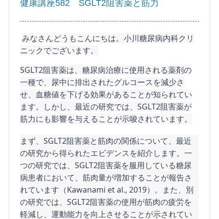
健康講座582 SGLT2阻害薬と筋力
みなさんどうもこんにちは。小川糖尿病内科クリ
ニックでございます。
SGLT2阻害薬は、糖尿病治療に使用される薬剤の
一種で、尿中に排出されたグルコースを減少さ
せ、血糖値を下げる効果があることが知られてい
ます。しかし、最近の研究では、SGLT2阻害薬が
筋力にも影響を与えることが示唆されています。
まず、SGLT2阻害薬と筋肉の関係について、最近
の研究から得られたエビデンスを紹介します。一
つの研究では、SGLT2阻害薬を服用している糖尿
病患者において、筋肉量が増加することが報告さ
れています（Kawanami et al., 2019）。また、別
の研究では、SGLT2阻害薬の使用が筋肉の疲労を
軽減し、運動能力を向上させることが示されてい