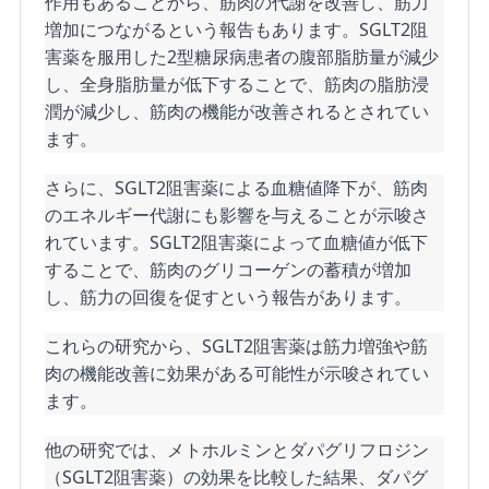
作用もあることから、筋肉の代謝を改善し、筋力
増加につながるという報告もあります。SGLT2阻
害薬を服用した2型糖尿病患者の腹部脂肪量が減少
し、全身脂肪量が低下することで、筋肉の脂肪浸
潤が減少し、筋肉の機能が改善されるとされてい
ます。
さらに、SGLT2阻害薬による血糖値降下が、筋肉
のエネルギー代謝にも影響を与えることが示唆さ
れています。SGLT2阻害薬によって血糖値が低下
することで、筋肉のグリコーゲンの蓄積が増加
し、筋力の回復を促すという報告があります。
これらの研究から、SGLT2阻害薬は筋力増強や筋
肉の機能改善に効果がある可能性が示唆されてい
ます。
他の研究では、メトホルミンとダパグリフロジン
（SGLT2阻害薬）の効果を比較した結果、ダパグ