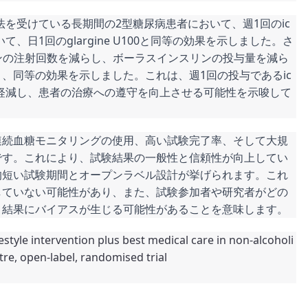
法を受けている長期間の2型糖尿病患者において、週1回のic
、日1回のglargine U100と同等の効果を示しました。さ
リンの注射回数を減らし、ボーラスインスリンの投与量を減ら
、同等の効果を示しました。これは、週1回の投与であるic
を軽減し、患者の治療への遵守を向上させる可能性を示唆して
連続血糖モニタリングの使用、高い試験完了率、そして大規
です。これにより、試験結果の一般性と信頼性が向上してい
的短い試験期間とオープンラベル設計が挙げられます。これ
していない可能性があり、また、試験参加者や研究者がどの
、結果にバイアスが生じる可能性があることを意味します。
estyle intervention plus best medical care in non-alcoholi
tre, open-label, randomised trial
