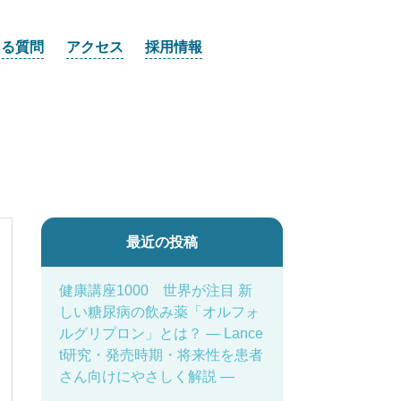
ある質問
アクセス
採用情報
最近の投稿
健康講座1000 世界が注目 新
しい糖尿病の飲み薬「オルフォ
ルグリプロン」とは？ ― Lance
t研究・発売時期・将来性を患者
さん向けにやさしく解説 ―