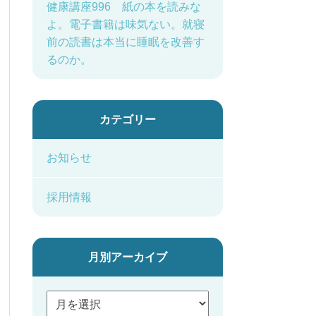
健康講座996 紙の本を読みな
よ。電子書籍は味気ない。就寝
前の読書は本当に睡眠を改善す
るのか。
カテゴリー
お知らせ
採用情報
月別アーカイブ