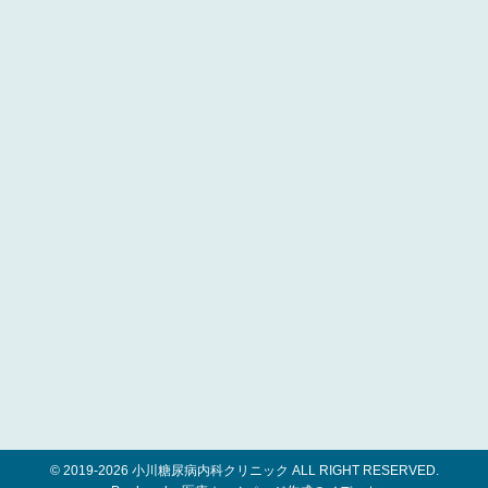
© 2019-
2026 小川糖尿病内科クリニック ALL RIGHT RESERVED.