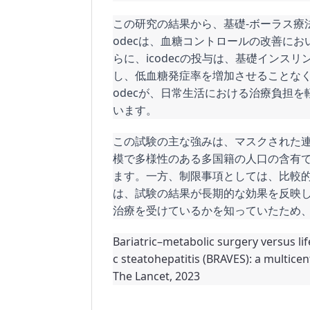
この研究の結果から、基礎-ボーラス療
odecは、血糖コントロールの改善において
らに、icodecの投与は、基礎インス
し、低血糖発症率を増加させることなく
odecが、日常生活における治療負担
います。
この試験の主な強みは、マスクされた
模で多様性のある多国籍の人口の含有
ます。一方、制限事項としては、比較
は、試験の結果が長期的な効果を反映
治療を受けているかを知っていたため
Bariatric–metabolic surgery versus lif
c steatohepatitis (BRAVES): a multicen
The Lancet, 2023