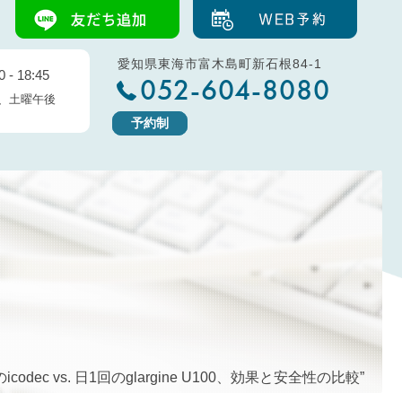
愛知県東海市富木島町新石根84-1
 - 18:45
052-604-8080
、土曜午後
予約制
ec vs. 日1回のglargine U100、効果と安全性の比較”