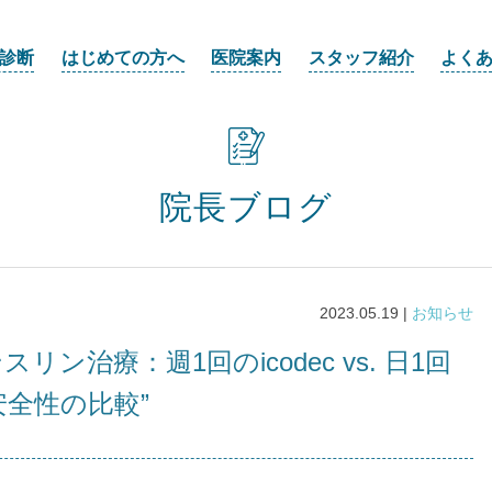
診断
はじめての方へ
医院案内
スタッフ紹介
よく
院長ブログ
2023.05.19 |
お知らせ
リン治療：週1回のicodec vs. 日1回
果と安全性の比較”