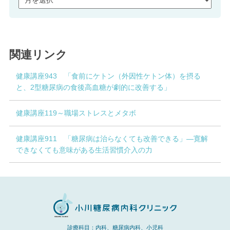
関連リンク
健康講座943 「食前にケトン（外因性ケトン体）を摂る
と、2型糖尿病の食後高血糖が劇的に改善する」
健康講座119～職場ストレスとメタボ
健康講座911 「糖尿病は治らなくても改善できる」―寛解
できなくても意味がある生活習慣介入の力
診療科目：内科、糖尿病内科、小児科