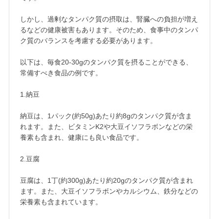
しかし、過剰なタンパク質の摂取は、腎臓への負担が増え
るなどの健康被害もあります。そのため、食事中のタンパ
ク質のバランスを考慮する必要があります。

以下は、毎食20-30gのタンパク質を摂ることができる、
常備すべき食品の例です。

1.納豆

納豆は、1パック(約50g)あたり約8gのタンパク質が含ま
れます。また、ビタミンK2や大豆イソフラボンなどの栄
養素も含まれ、健康にも良い食品です。

2.豆腐

豆腐は、1丁(約300g)あたり約20gのタンパク質が含まれ
ます。また、大豆イソフラボンやカルシウム、鉄分などの
栄養素も含まれています。
