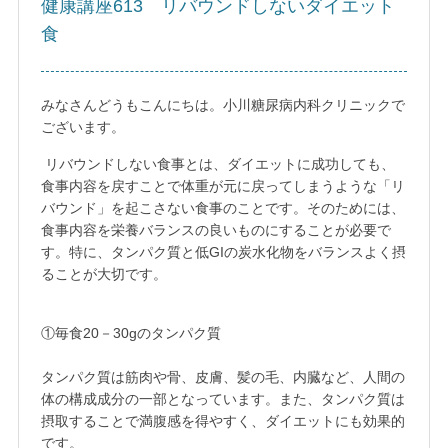
健康講座613 リバウンドしないダイエット
食
みなさんどうもこんにちは。小川糖尿病内科クリニックで
ございます。
リバウンドしない食事とは、ダイエットに成功しても、
食事内容を戻すことで体重が元に戻ってしまうような「リ
バウンド」を起こさない食事のことです。そのためには、
食事内容を栄養バランスの良いものにすることが必要で
す。特に、タンパク質と低GIの炭水化物をバランスよく摂
ることが大切です。
①毎食20－30gのタンパク質

タンパク質は筋肉や骨、皮膚、髪の毛、内臓など、人間の
体の構成成分の一部となっています。また、タンパク質は
摂取することで満腹感を得やすく、ダイエットにも効果的
です。
