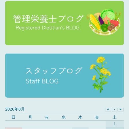
2026年8月
日
月
火
水
木
金
土
1