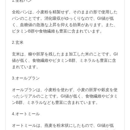
1.全粒パン
全粒パンは、小麦粉を精製せず、そのままの形で使用した
パンのことです。消化吸収がゆっくりなので、GI値が低
く、血糖値の急激な上昇を抑える効果があります。また、
ビタミンB群や食物繊維も豊富に含まれています。
2.玄米
玄米は、糠や胚芽を残したまま加工した米のことです。GI
値が低く、食物繊維やビタミンB群、ミネラルも豊富に含
まれています。
3.オールブラン
オールブランは、小麦粉を使わず、小麦の胚芽や穀皮を使
ったシリアルのことです。GI値が低く、食物繊維やビタミ
ンB群、ミネラルなども豊富に含まれています。
4.オートミール
オートミールは、燕麦を粉末状にしたもので、GI値が低