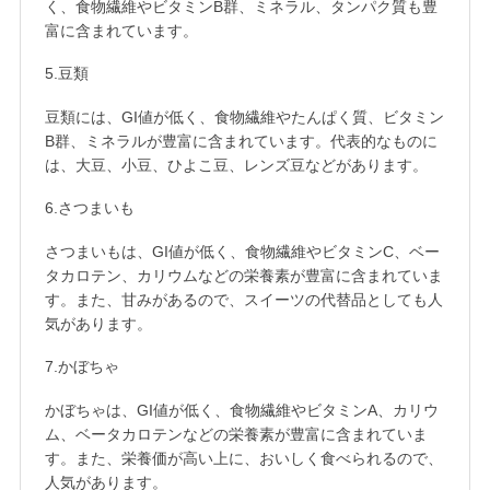
く、食物繊維やビタミンB群、ミネラル、タンパク質も豊
富に含まれています。
5.豆類
豆類には、GI値が低く、食物繊維やたんぱく質、ビタミン
B群、ミネラルが豊富に含まれています。代表的なものに
は、大豆、小豆、ひよこ豆、レンズ豆などがあります。
6.さつまいも
さつまいもは、GI値が低く、食物繊維やビタミンC、ベー
タカロテン、カリウムなどの栄養素が豊富に含まれていま
す。また、甘みがあるので、スイーツの代替品としても人
気があります。
7.かぼちゃ
かぼちゃは、GI値が低く、食物繊維やビタミンA、カリウ
ム、ベータカロテンなどの栄養素が豊富に含まれていま
す。また、栄養価が高い上に、おいしく食べられるので、
人気があります。