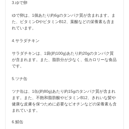
3.ゆで卵

ゆで卵は、1個あたり約6gのタンパク質が含まれます。ま
た、ビタミンDやビタミンB12、葉酸などの栄養素も含ま
れています。

4.サラダチキン

サラダチキンは、1袋(約100g)あたり約20gのタンパク質
が含まれます。また、脂肪分が少なく、低カロリーな食品
です。

5.ツナ缶

ツナ缶は、1缶(約80g)あたり約15gのタンパク質が含まれ
ます。また、不飽和脂肪酸やビタミンB12、
きれいな髪や
健康な皮膚を保つために必要なビオチンなどの栄養素も含
まれています。
6.鯖缶