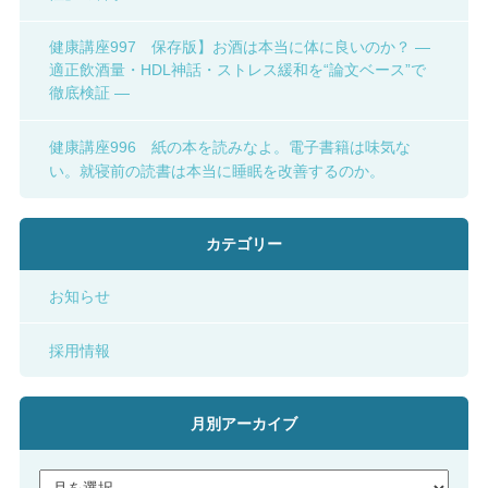
健康講座997 保存版】お酒は本当に体に良いのか？ ―
適正飲酒量・HDL神話・ストレス緩和を“論文ベース”で
徹底検証 ―
健康講座996 紙の本を読みなよ。電子書籍は味気な
い。就寝前の読書は本当に睡眠を改善するのか。
カテゴリー
お知らせ
採用情報
月別アーカイブ