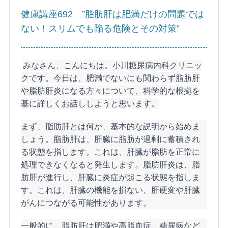
健康講座692 ”脂肪肝は肥満だけの問題では
ない！スリムでも陥る危険とその対策”
みなさん、こんにちは。小川糖尿病内科クリニッ
クです。今日は、肥満でないにも関わらず脂肪肝
や脂肪肝炎になる方々について、科学的な根拠を
基に詳しくお話ししようと思います。
まず、脂肪肝とは何か、基本的な説明から始めま
しょう。脂肪肝は、肝臓に脂肪が過剰に蓄積され
る状態を指します。これは、肝臓が脂肪を正常に
処理できなくなると発生します。脂肪肝炎は、脂
肪肝が進行し、肝臓に炎症が起こる状態を指しま
す。これは、肝臓の機能を損ない、肝硬変や肝臓
がんにつながる可能性があります。
一般的に、脂肪肝は肥満や高脂血症、糖尿病など