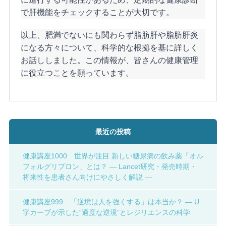
で肝機能をチェックすることが大切です。
以上、肥満でないにも関わらず脂肪肝や脂肪肝炎
になる方々について、科学的な根拠を基に詳しく
お話ししました。この情報が、皆さんの健康管理
に役立つことを願っています。
最近の投稿
健康講座1000 世界が注目 新しい糖尿病の飲み薬「オル
フォルグリプロン」とは？ ― Lancet研究・発売時期・
将来性を患者さん向けにやさしく解説 ―
健康講座999 「逆境は人を強くする」は本当か？ ― U
字カーブが示した“適度な逆境”とレジリエンスの科学