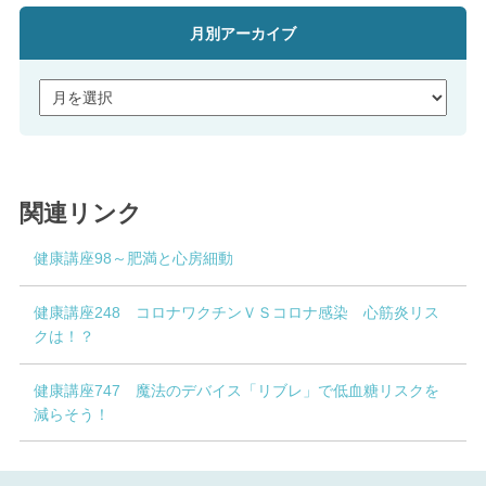
月別アーカイブ
関連リンク
健康講座98～肥満と心房細動
健康講座248 コロナワクチンＶＳコロナ感染 心筋炎リス
クは！？
健康講座747 魔法のデバイス「リブレ」で低血糖リスクを
減らそう！