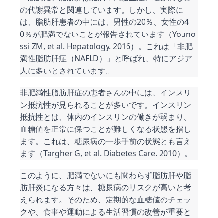
の代謝異常と関連しています。しかし、実際に
は、脂肪肝患者の中には、男性の20％、女性の4
0％が肥満でないことが報告されています（Youno
ssi ZM, et al. Hepatology. 2016）。これは「非肥
満性脂肪肝症（NAFLD）」と呼ばれ、特にアジア
人に多いとされています。
非肥満性脂肪肝症の患者さんの中には、インスリ
ン抵抗性が見られることが多いです。インスリン
抵抗性とは、体内のインスリンの働きが弱まり、
血糖値を正常に保つことが難しくなる状態を指し
ます。これは、糖尿病の一歩手前の状態とも言え
ます（Targher G, et al. Diabetes Care. 2010）。
このように、肥満でないにも関わらず脂肪肝や脂
肪肝炎になる方々は、糖尿病のリスクが高いと考
えられます。そのため、定期的な血糖値のチェッ
クや、食事や運動による生活習慣の改善が重要と