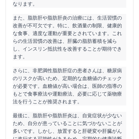
なります。
また、脂肪肝や脂肪肝炎の治療には、生活習慣の
改善が不可欠です。特に、飲酒量の制限、健康的
な食事、適度な運動が重要とされています。これ
らの生活習慣の改善は、肝臓の脂肪蓄積を減ら
し、インスリン抵抗性を改善することが期待でき
ます。
さらに、非肥満性脂肪肝症の患者さんは、糖尿病
のリスクが高いため、定期的な血糖値のチェック
が必要です。血糖値が高い場合は、医師の指導の
もとで食事療法や運動療法、必要に応じて薬物療
法を行うことが推奨されます。
最後に、脂肪肝や脂肪肝炎は、自覚症状が少ない
ため、自分が患っていることに気づかないことが
多いです。しかし、放置すると肝硬変や肝臓がん
に進行する可能性があるため、定期的な健康診断