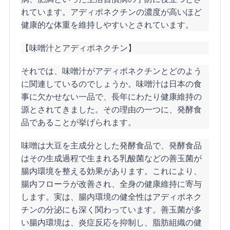
れています。アディポネクチンの濃度が高いほど
健康的な体重を維持しやすいとされています。
【味噌汁とアディポネクチン】
それでは、味噌汁がアディポネクチンとどのよう
に関連しているのでしょうか。味噌汁は日本の食
事に欠かせない一品で、長年にわたり健康維持の
源とされてきました。その理由の一つに、発酵食
品であることが挙げられます。
味噌は大豆を主成分とした発酵食品で、発酵食品
はその生成過程で生まれる乳酸菌などの善玉菌が
腸内環境を整える効果があります。これにより、
腸内フローラが改善され、全身の健康維持に寄与
します。実は、腸内環境の健全性はアディポネク
チンの分泌にも深く関わっています。善玉菌が多
い腸内環境は、炎症反応を抑制し、脂肪組織の健