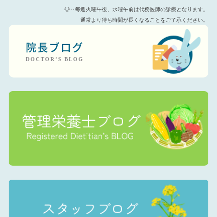
◎‥毎週火曜午後、水曜午前は代務医師の診療となります。
通常より待ち時間が長くなることをご了承ください。
院長ブログ
DOCTOR’S BLOG