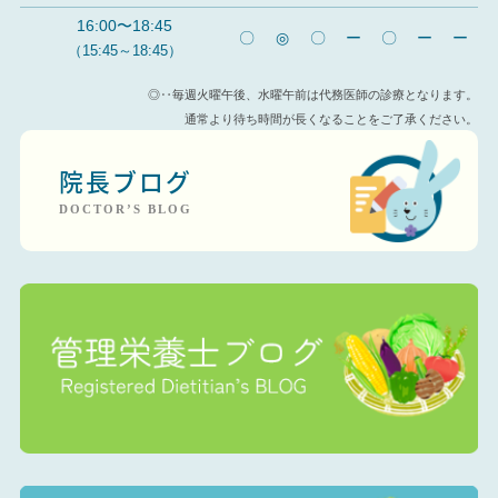
16:00〜18:45
〇
◎
〇
ー
〇
ー
ー
（15:45～18:45）
◎‥毎週火曜午後、水曜午前は代務医師の診療となります。
通常より待ち時間が長くなることをご了承ください。
院長ブログ
DOCTOR’S BLOG