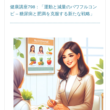
健康講座798：「運動と減量のパワフルコン
ビ – 糖尿病と肥満を克服する新たな戦略」