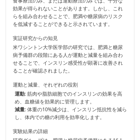
食事療法のみ、または運動療法のみでは、十分な
効果が得られないことがあります。しかし、これ
らを組み合わせることで、肥満や糖尿病のリスク
を低減することができると示されています。
実証研究からの知見
米ワシントン大学医学部の研究では、肥満と糖尿
病予備群の段階にある人が運動と減量を組み合わ
せることで、インスリン感受性が顕著に改善され
ることが確認されました。
運動と減量、それぞれの役割
運動
: 筋肉や脂肪細胞でのインスリンの効果を高
め、血糖値を効果的に管理します。
減量
: 体重の10%減少は、インスリン抵抗性を減ら
し、体内での糖の利用を効率化します。
実験結果の詳細