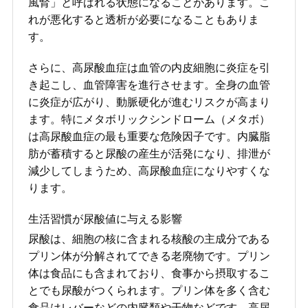
風腎」と呼ばれる状態になることがあります。こ
れが悪化すると透析が必要になることもありま
す。
さらに、高尿酸血症は血管の内皮細胞に炎症を引
き起こし、血管障害を進行させます。全身の血管
に炎症が広がり、動脈硬化が進むリスクが高まり
ます。特にメタボリックシンドローム（メタボ）
は高尿酸血症の最も重要な危険因子です。内臓脂
肪が蓄積すると尿酸の産生が活発になり、排泄が
減少してしまうため、高尿酸血症になりやすくな
ります。
生活習慣が尿酸値に与える影響
尿酸は、細胞の核に含まれる核酸の主成分である
プリン体が分解されてできる老廃物です。プリン
体は食品にも含まれており、食事から摂取するこ
とでも尿酸がつくられます。プリン体を多く含む
食品はレバーなどの内臓類や干物などです。高尿