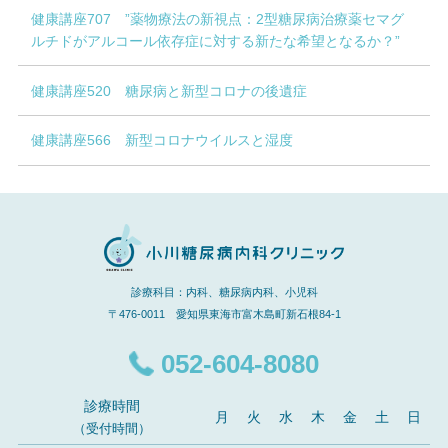
健康講座707 ”薬物療法の新視点：2型糖尿病治療薬セマグ
ルチドがアルコール依存症に対する新たな希望となるか？”
健康講座520 糖尿病と新型コロナの後遺症
健康講座566 新型コロナウイルスと湿度
診療科目：内科、糖尿病内科、小児科
〒476-0011 愛知県東海市富木島町新石根84-1
052-604-8080
診療時間
月
火
水
木
金
土
日
（受付時間）