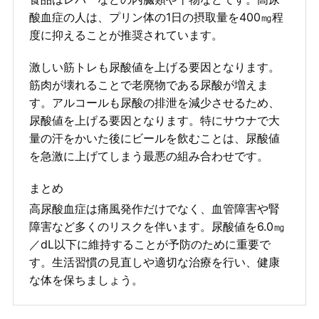
酸血症の人は、プリン体の1日の摂取量を400㎎程
度に抑えることが推奨されています。
激しい筋トレも尿酸値を上げる要因となります。
筋肉が壊れることで老廃物である尿酸が増えま
す。アルコールも尿酸の排泄を減少させるため、
尿酸値を上げる要因となります。特にサウナで大
量の汗をかいた後にビールを飲むことは、尿酸値
を急激に上げてしまう最悪の組み合わせです。
まとめ
高尿酸血症は痛風発作だけでなく、血管障害や腎
障害など多くのリスクを伴います。尿酸値を6.0㎎
／dL以下に維持することが予防のために重要で
す。生活習慣の見直しや適切な治療を行い、健康
な体を保ちましょう。