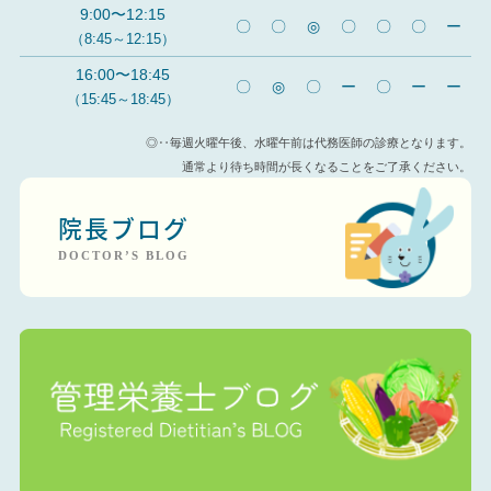
9:00〜12:15
〇
〇
◎
〇
〇
〇
ー
（8:45～12:15）
16:00〜18:45
〇
◎
〇
ー
〇
ー
ー
（15:45～18:45）
◎‥毎週火曜午後、水曜午前は代務医師の診療となります。
通常より待ち時間が長くなることをご了承ください。
院長ブログ
DOCTOR’S BLOG