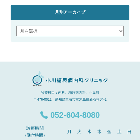
月別アーカイブ
診療科目：内科、糖尿病内科、小児科
〒476-0011 愛知県東海市富木島町新石根84-1
052-604-8080
診療時間
月
火
水
木
金
土
日
（受付時間）