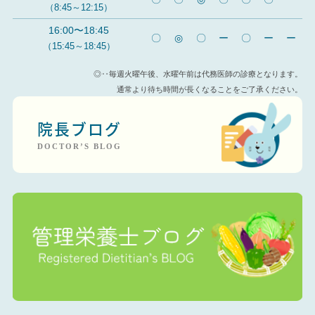
（8:45～12:15）
16:00〜18:45
〇
◎
〇
ー
〇
ー
ー
（15:45～18:45）
◎‥毎週火曜午後、水曜午前は代務医師の診療となります。
通常より待ち時間が長くなることをご了承ください。
院長ブログ
DOCTOR’S BLOG