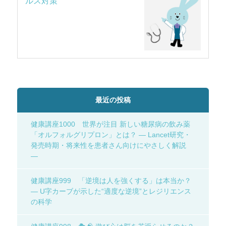
ルス対策
最近の投稿
健康講座1000 世界が注目 新しい糖尿病の飲み薬
「オルフォルグリプロン」とは？ ― Lancet研究・
発売時期・将来性を患者さん向けにやさしく解説
―
健康講座999 「逆境は人を強くする」は本当か？
― U字カーブが示した“適度な逆境”とレジリエンス
の科学