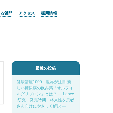
ある質問
アクセス
採用情報
最近の投稿
健康講座1000 世界が注目 新
しい糖尿病の飲み薬「オルフォ
ルグリプロン」とは？ ― Lance
t研究・発売時期・将来性を患者
さん向けにやさしく解説 ―