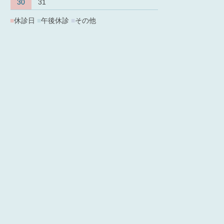
30
31
■
休診日
■
午後休診
■
その他