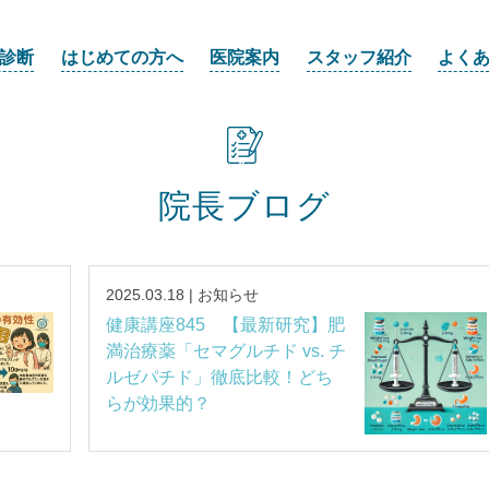
診断
はじめての方へ
医院案内
スタッフ紹介
よく
院長ブログ
2025.03.18 | お知らせ
健康講座845 【最新研究】肥
満治療薬「セマグルチド vs. チ
ルゼパチド」徹底比較！どち
らが効果的？