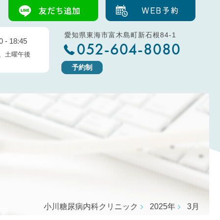
愛知県東海市富木島町新石根84-1
 - 18:45
052-604-8080
、土曜午後
予約制
小川糖尿病内科クリニック
2025年
3月