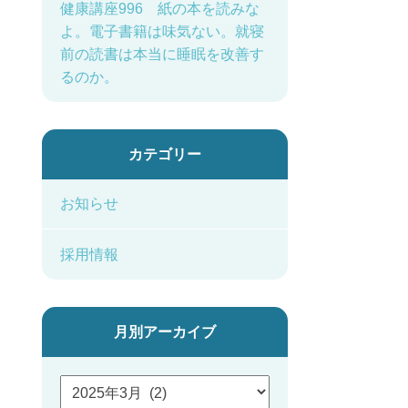
健康講座996 紙の本を読みな
よ。電子書籍は味気ない。就寝
前の読書は本当に睡眠を改善す
るのか。
カテゴリー
お知らせ
採用情報
月別アーカイブ