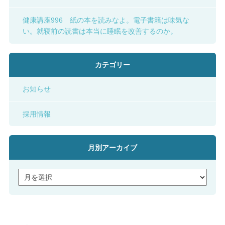
健康講座996 紙の本を読みなよ。電子書籍は味気な
い。就寝前の読書は本当に睡眠を改善するのか。
カテゴリー
お知らせ
採用情報
月別アーカイブ