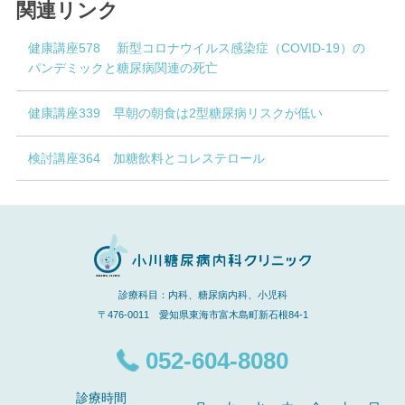
関連リンク
健康講座578 新型コロナウイルス感染症（COVID-19）の
パンデミックと糖尿病関連の死亡
健康講座339 早朝の朝食は2型糖尿病リスクが低い
検討講座364 加糖飲料とコレステロール
診療科目：内科、糖尿病内科、小児科
〒476-0011 愛知県東海市富木島町新石根84-1
052-604-8080
診療時間