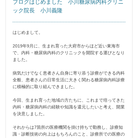
ブログはじめました 小川糖尿病内科クリニ
ック院長 小川義隆
はじめまして。
2019年9月に、生まれ育った大府市からほど近い東海市
で、内科・糖尿病内科のクリニックを開院する運びとなり
ました。
病気だけでなく患者さん自身に寄り添う診療ができる内科
全般、患者さんの日常生活に大きく関わる糖尿病内科診療
に積極的に取り組んできました。
今回、生まれ育った地域の方たちに、これまで培ってきた
内科・糖尿病内科の経験や知識を還元したいと考え、開業
を決意しました。
それからは7箇所の医療機関を掛け持ちで勤務し、診療知
識・診断技術の向上はもちろんのこと、診療所での医療の