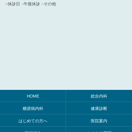
■
休診日
■
午後休診
■
その他
HOME
総合内科
糖尿病内科
健康診断
はじめての方へ
医院案内