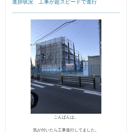
進捗状況 工事が超スピードで進行
こんばんは。
気が付いたら工事進行してました。