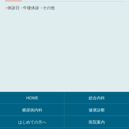
■
休診日
■
午後休診
■
その他
HOME
総合内科
糖尿病内科
健康診断
はじめての方へ
医院案内