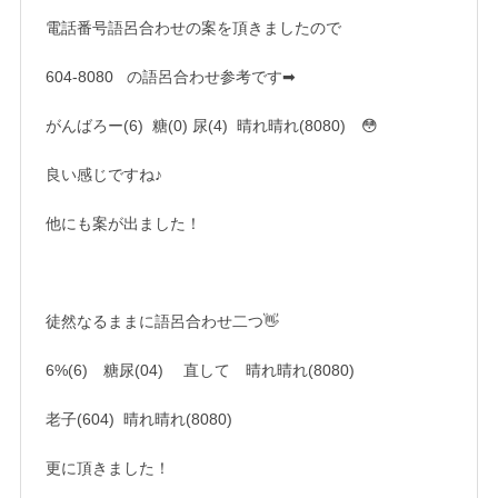
電話番号語呂合わせの案を頂きましたので
604-8080 の語呂合わせ参考です➡
がんばろー(6) 糖(0) 尿(4) 晴れ晴れ(8080) 😳
良い感じですね♪
他にも案が出ました！
徒然なるままに語呂合わせ二つ👋
6%(6) 糖尿(04) 直して 晴れ晴れ(8080)
老子(604) 晴れ晴れ(8080)
更に頂きました！