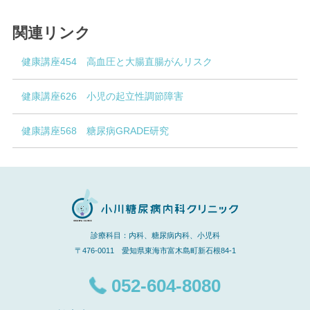
関連リンク
健康講座454 高血圧と大腸直腸がんリスク
健康講座626 小児の起立性調節障害
健康講座568 糖尿病GRADE研究
診療科目：内科、糖尿病内科、小児科
〒476-0011 愛知県東海市富木島町新石根84-1
052-604-8080