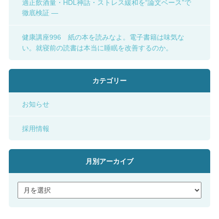
適正飲酒量・HDL神話・ストレス緩和を“論文ベース”で
徹底検証 ―
健康講座996 紙の本を読みなよ。電子書籍は味気な
い。就寝前の読書は本当に睡眠を改善するのか。
カテゴリー
お知らせ
採用情報
月別アーカイブ