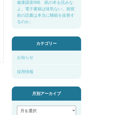
健康講座996 紙の本を読みな
よ。電子書籍は味気ない。就寝
前の読書は本当に睡眠を改善す
るのか。
カテゴリー
お知らせ
採用情報
月別アーカイブ