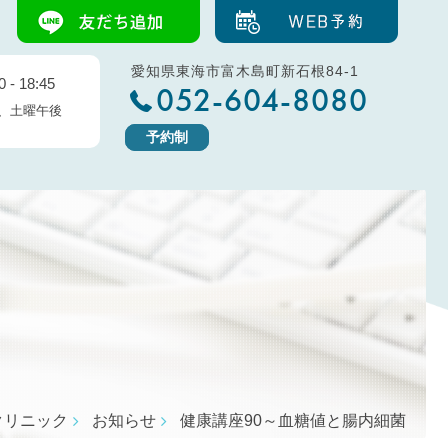
愛知県東海市富木島町新石根84-1
 - 18:45
052-604-8080
、土曜午後
予約制
クリニック
お知らせ
健康講座90～血糖値と腸内細菌