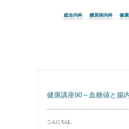
総合内科
糖尿病内科
健康
健康講座90～血糖値と腸
こんにちは。