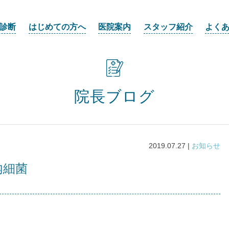
診断
はじめての方へ
医院案内
スタッフ紹介
よく
院長ブログ
2019.07.27 |
お知らせ
内細菌