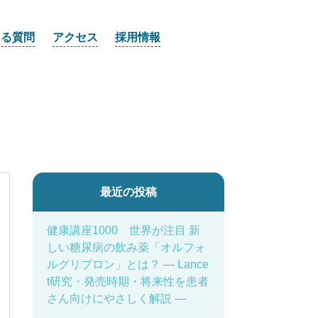
ある質問
アクセス
採用情報
最近の投稿
健康講座1000 世界が注目 新
しい糖尿病の飲み薬「オルフォ
ルグリプロン」とは？ ― Lance
t研究・発売時期・将来性を患者
さん向けにやさしく解説 ―