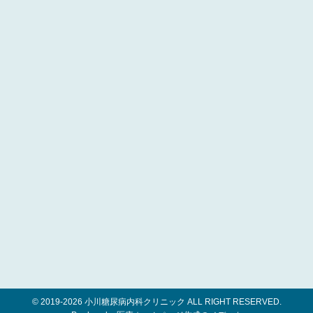
© 2019-
2026 小川糖尿病内科クリニック ALL RIGHT RESERVED.