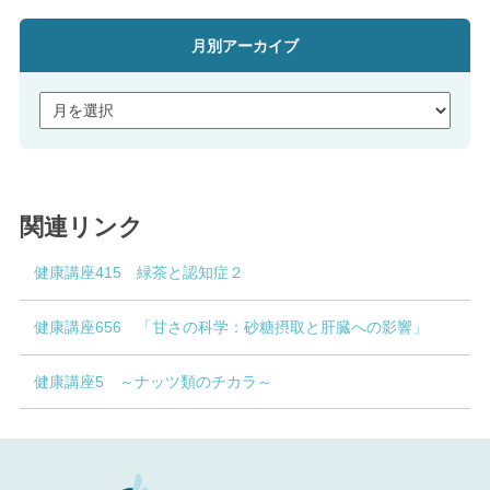
月別アーカイブ
関連リンク
健康講座415 緑茶と認知症２
健康講座656 「甘さの科学：砂糖摂取と肝臓への影響」
健康講座5 ～ナッツ類のチカラ～