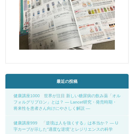
最近の投稿
健康講座1000 世界が注目 新しい糖尿病の飲み薬「オル
フォルグリプロン」とは？ ― Lancet研究・発売時期・
将来性を患者さん向けにやさしく解説 ―
健康講座999 「逆境は人を強くする」は本当か？ ― U
字カーブが示した“適度な逆境”とレジリエンスの科学