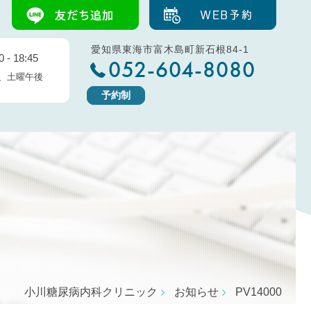
愛知県東海市富木島町新石根84-1
 - 18:45
052-604-8080
、土曜午後
予約制
小川糖尿病内科クリニック
お知らせ
PV14000