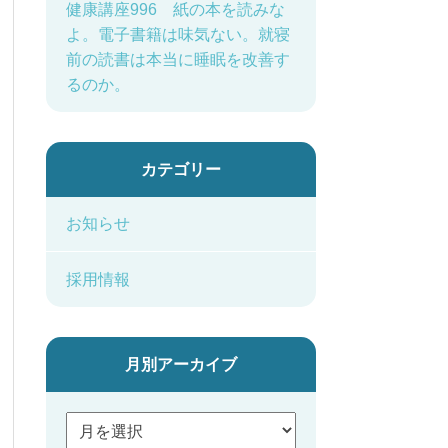
健康講座996 紙の本を読みな
よ。電子書籍は味気ない。就寝
前の読書は本当に睡眠を改善す
るのか。
カテゴリー
お知らせ
採用情報
月別アーカイブ