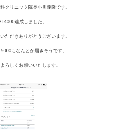
内科クリニック院長小川義隆です。
V14000達成しました。
でいただきありがとうございます。
15000もなんとか届きそうです。
もよろしくお願いいたします。