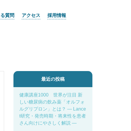
ある質問
アクセス
採用情報
最近の投稿
健康講座1000 世界が注目 新
しい糖尿病の飲み薬「オルフォ
ルグリプロン」とは？ ― Lance
t研究・発売時期・将来性を患者
さん向けにやさしく解説 ―