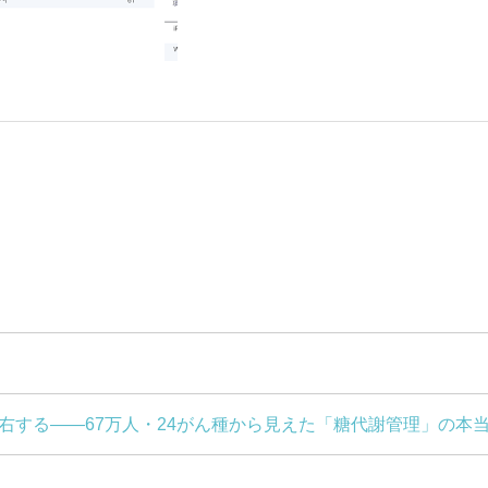
左右する――67万人・24がん種から見えた「糖代謝管理」の本