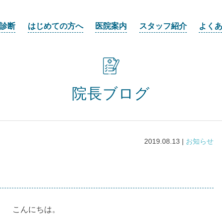
診断
はじめての方へ
医院案内
スタッフ紹介
よく
院長ブログ
2019.08.13 |
お知らせ
こんにちは。