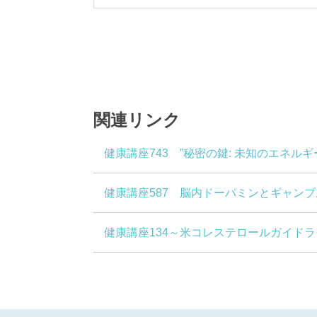
関連リンク
健康講座743 ”秘密の鍵: 未知のエネル
健康講座587 脳内ドーパミンとギャン
健康講座134～米コレステロールガイド