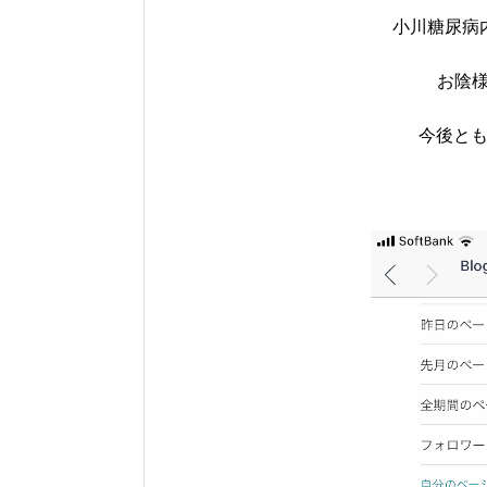
小川糖尿病
お陰様
今後と