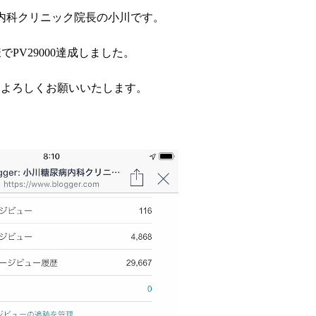
内科クリニック院長の小川です。
でPV29000達成しました。
もよろしくお願いいたします。