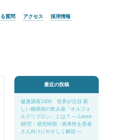
ある質問
アクセス
採用情報
最近の投稿
健康講座1000 世界が注目 新
しい糖尿病の飲み薬「オルフォ
ルグリプロン」とは？ ― Lance
t研究・発売時期・将来性を患者
さん向けにやさしく解説 ―