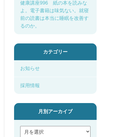
健康講座996 紙の本を読みな
よ。電子書籍は味気ない。就寝
前の読書は本当に睡眠を改善す
るのか。
カテゴリー
お知らせ
採用情報
月別アーカイブ