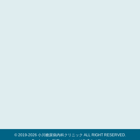
© 2019-
2026 小川糖尿病内科クリニック ALL RIGHT RESERVED.