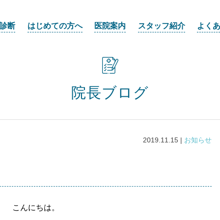
診断
はじめての方へ
医院案内
スタッフ紹介
よく
院長ブログ
2019.11.15 |
お知らせ
こんにちは。