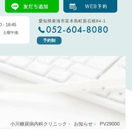
愛知県東海市富木島町新石根84-1
 - 18:45
052-604-8080
、土曜午後
予約制
小川糖尿病内科クリニック
お知らせ
PV29000