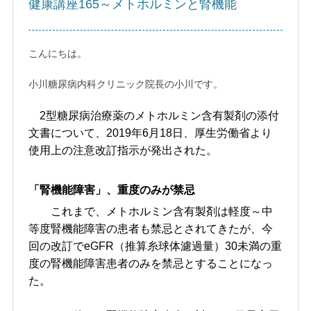
健康講座165～メトホルミンと腎機能
こんにちは。
小川糖尿病内科クリニック院長の小川です。
2型糖尿病治療薬のメトホルミン含有製剤の添付
文書について、2019年6月18日、厚生労働省より
使用上の注意改訂指示が発出された。
「腎機能障害」、重度のみが禁忌
これまで、メトホルミン含有製剤は軽度～中
等度腎機能障害の患者も禁忌とされてきたが、今
回の改訂でeGFR（推算糸球体濾過量）30未満の重
度の腎機能障害患者のみを禁忌とすることになっ
た。