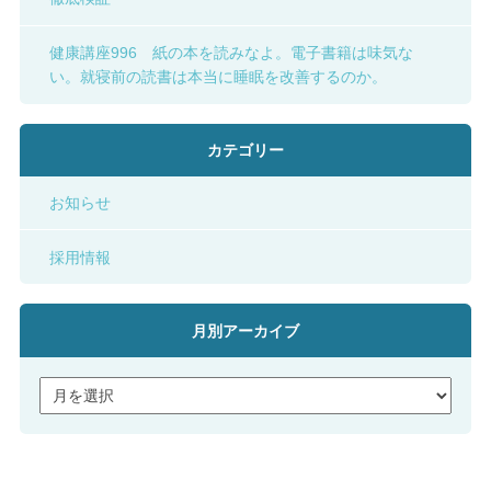
健康講座996 紙の本を読みなよ。電子書籍は味気な
い。就寝前の読書は本当に睡眠を改善するのか。
カテゴリー
お知らせ
採用情報
月別アーカイブ