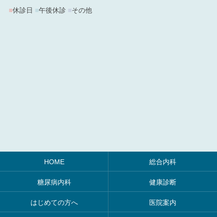
■
休診日
■
午後休診
■
その他
HOME
総合内科
糖尿病内科
健康診断
はじめての方へ
医院案内