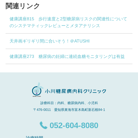
関連リンク
健康講座815 歩行速度と2型糖尿病リスクの関連性について
のシステマティックレビューとメタアナリシス
天井画ギリギリ間に合いそう！＠ATUSHI
健康講座273 糖尿病の妊婦に連続血糖モニタリングは有益
診療科目：内科、糖尿病内科、小児科
〒476-0011 愛知県東海市富木島町新石根84-1
052-604-8080