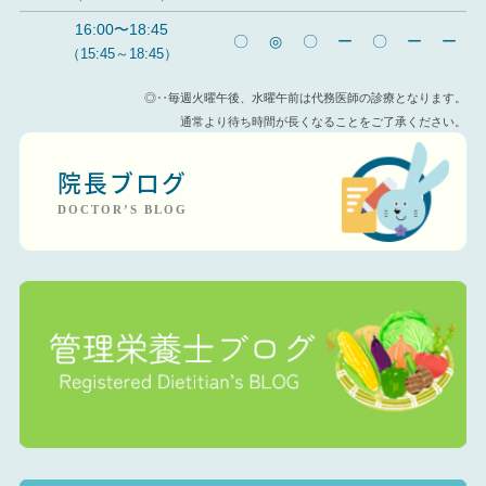
16:00〜18:45
〇
◎
〇
ー
〇
ー
ー
（15:45～18:45）
◎‥毎週火曜午後、水曜午前は代務医師の診療となります。
通常より待ち時間が長くなることをご了承ください。
院長ブログ
DOCTOR’S BLOG