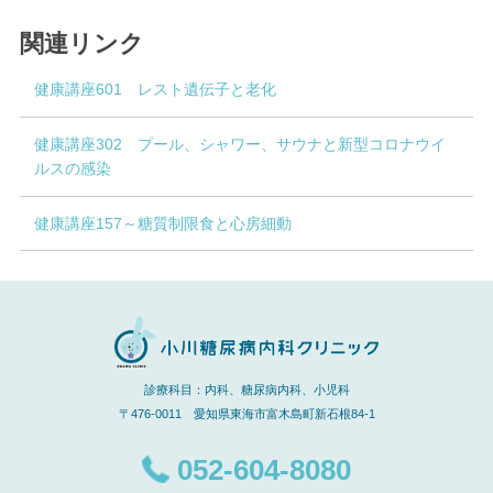
関連リンク
健康講座601 レスト遺伝子と老化
健康講座302 プール、シャワー、サウナと新型コロナウイ
ルスの感染
健康講座157～糖質制限食と心房細動
診療科目：内科、糖尿病内科、小児科
〒476-0011 愛知県東海市富木島町新石根84-1
052-604-8080