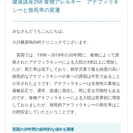
健康講座268 食物アレルギー アナフィラキ
シーと致死率の変遷
みなさんどうもこんにちは。
小川糖尿病内科クリニックでございます。
英国では、1998～2018年の20年間に、食物によって誘
発されたアナフィラキシーによる入院が3倍以上に増加し
たが、死亡率は低下しており、就学児童で最も頻度の高い
致死的なアナフィラキシーの単一の誘因は牛乳であること
が示されたようです。アナフィラキシーは全身性の重篤な
過敏反応で、通常、急速に発症し、死に至る可能性もある
のです。食物アナフィラキシーによる入院は世界的に増加
しておりましたが、致死的アナフィラキシーの発生率はこ
の間安定していたということです。
英国の20年間の経時的な傾向を調査