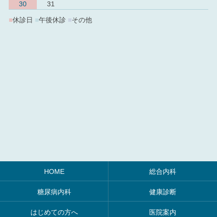
30
31
■
休診日
■
午後休診
■
その他
HOME
総合内科
糖尿病内科
健康診断
はじめての方へ
医院案内