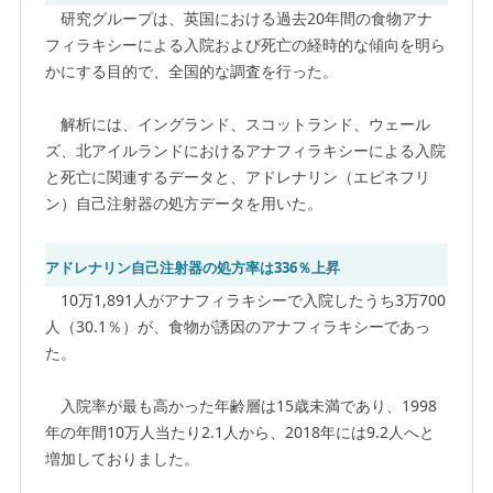
研究グループは、英国における過去20年間の食物アナ
フィラキシーによる入院および死亡の経時的な傾向を明ら
かにする目的で、全国的な調査を行った。
解析には、イングランド、スコットランド、ウェール
ズ、北アイルランドにおけるアナフィラキシーによる入院
と死亡に関連するデータと、アドレナリン（エピネフリ
ン）自己注射器の処方データを用いた。
アドレナリン自己注射器の処方率は336％上昇
10万1,891人がアナフィラキシーで入院したうち3万700
人（30.1％）が、食物が誘因のアナフィラキシーであっ
た。
入院率が最も高かった年齢層は15歳未満であり、1998
年の年間10万人当たり2.1人から、2018年には9.2人へと
増加しておりました。