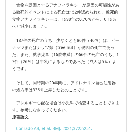
食物を誘因とするアナフィラキシーが原因の可能性があ
る致死的イベントによる死亡は152件認められた。致死的
食物アナフィラキシーは、1998年の0.70％から、0.19％
へと減少しました。
187件の死亡のうち、少なくとも86件（46％）は、ピー
ナッツまたはナッツ類（tree nut）が誘因の死亡であっ
た。また、就学児童（16歳未満）の66件の死亡のうち、1
7件（26％）は牛乳によるものであった（成人は5％）よ
うです。
そして、同時期の20年間に、アドレナリン自己注射器
の処方率は336％上昇したとのことです。
アレルギー心配な場合は小児科で検査することもできま
す。参考になさってください。
原著論文
Conrado AB, et al. BMJ. 2021;372:n251.