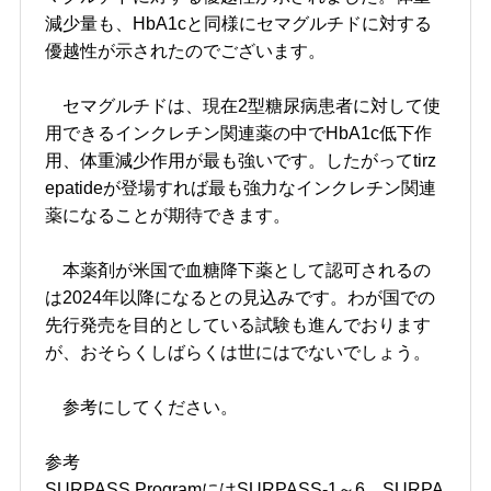
減少量も、HbA1cと同様にセマグルチドに対する
優越性が示されたのでございます。
セマグルチドは、現在2型糖尿病患者に対して使
用できるインクレチン関連薬の中でHbA1c低下作
用、体重減少作用が最も強いです。したがってtirz
epatideが登場すれば最も強力なインクレチン関連
薬になることが期待できます。
本薬剤が米国で血糖降下薬として認可されるの
は2024年以降になるとの見込みです。わが国での
先行発売を目的としている試験も進んでおります
が、おそらくしばらくは世にはでないでしょう。
参考にしてください。
参考
SURPASS ProgramにはSURPASS-1～6、SURPA