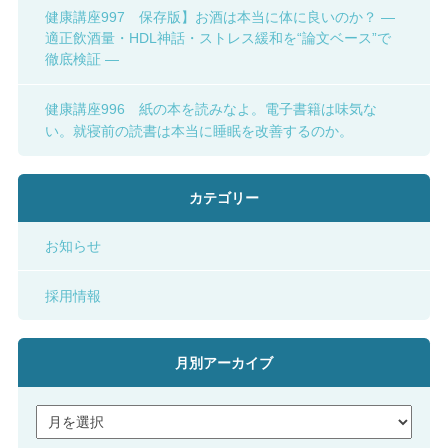
健康講座997 保存版】お酒は本当に体に良いのか？ ―
適正飲酒量・HDL神話・ストレス緩和を“論文ベース”で
徹底検証 ―
健康講座996 紙の本を読みなよ。電子書籍は味気な
い。就寝前の読書は本当に睡眠を改善するのか。
カテゴリー
お知らせ
採用情報
月別アーカイブ