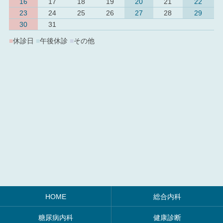
16
17
18
19
20
21
22
23
24
25
26
27
28
29
30
31
■
休診日
■
午後休診
■
その他
HOME
総合内科
糖尿病内科
健康診断