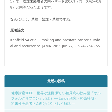
5）で、喫煙未経験者の同ハザード比0.61（同：0.42～0.8
8）と同等だったようです。
なんにせよ、禁煙・禁煙・禁煙ですね。
原著論文
Kenfield SA et al. Smoking and prostate cancer surviv
al and recurrence. JAMA. 2011 Jun 22;305(24):2548-55.
最近の投稿
健康講座1000 世界が注目 新しい糖尿病の飲み薬「オル
フォルグリプロン」とは？ ― Lancet研究・発売時期・
将来性を患者さん向けにやさしく解説 ―