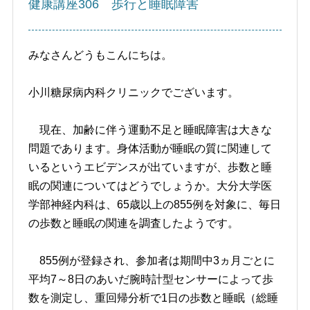
健康講座306 歩行と睡眠障害
みなさんどうもこんにちは。
小川糖尿病内科クリニックでございます。
現在、加齢に伴う運動不足と睡眠障害は大きな
問題であります。身体活動が睡眠の質に関連して
いるというエビデンスが出ていますが、歩数と睡
眠の関連についてはどうでしょうか。大分大学医
学部神経内科は、65歳以上の855例を対象に、毎日
の歩数と睡眠の関連を調査したようです。
855例が登録され、参加者は期間中3ヵ月ごとに
平均7～8日のあいだ腕時計型センサーによって歩
数を測定し、重回帰分析で1日の歩数と睡眠（総睡