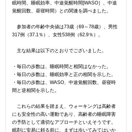
眠時間、睡眠効率、中途覚醒時間[WASO］、中途
覚醒回数、昼寝時間）との関連を調べました。
参加者の年齢中央値は73歳（69～78歳）、男性
317例（37.1％）、女性538例（62.9％）。
主な結果は以下のとおりでございました。
・毎日の歩数は、睡眠時間と相関はなかった。
・毎日の歩数は、睡眠効率と正の相関を示した。
・毎日の歩数は、WASO、中途覚醒回数、昼寝時
間と逆相関を示した。
これらの結果を踏まえ、ウォーキングは高齢者
にも安全性の高い運動であり、高齢者の睡眠障害
の予防として適切なアプローチといえそうです。
眠剤に安易に頼る前に、まずは歩いてみてはいか