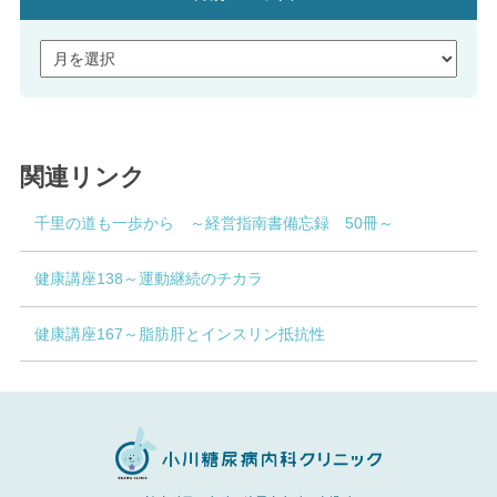
関連リンク
千里の道も一歩から ～経営指南書備忘録 50冊～
健康講座138～運動継続のチカラ
健康講座167～脂肪肝とインスリン抵抗性