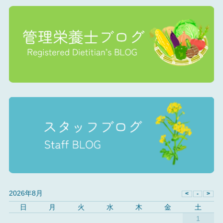
2026年8月
日
月
火
水
木
金
土
1