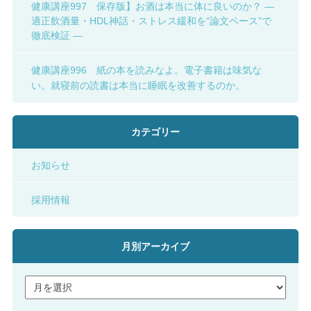
健康講座997 保存版】お酒は本当に体に良いのか？ ―
適正飲酒量・HDL神話・ストレス緩和を“論文ベース”で
徹底検証 ―
健康講座996 紙の本を読みなよ。電子書籍は味気な
い。就寝前の読書は本当に睡眠を改善するのか。
カテゴリー
お知らせ
採用情報
月別アーカイブ