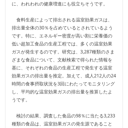
に、われわれの健康増進にも役立ちそうです。
食料生産によって排出される温室効果ガスは、
排出量全体の30％を占めているとされているよう
です。特に、エネルギー密度が高い割に栄養価の
低い超加工食品の生産工程では、多くの温室効果
ガスが発生するのです。研究は、3,287種類のさま
ざまな食品について、文献検索で得られた情報を
基に、それぞれの食品の生産工程で発生する温室
効果ガスの排出量を推定。加えて、成人212人の24
時間の食事摂取状況を3回にわたってモニタリング
し、平均的な温室効果ガスの排出量を推算したよ
うです。
検討の結果、調査した食品の98％に当たる3,233
種類の食品は、温室効果ガスの発生源であること