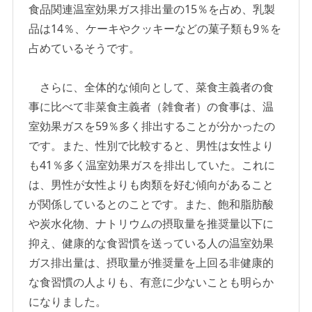
食品関連温室効果ガス排出量の15％を占め、乳製
品は14％、ケーキやクッキーなどの菓子類も9％を
占めているそうです。
さらに、全体的な傾向として、菜食主義者の食
事に比べて非菜食主義者（雑食者）の食事は、温
室効果ガスを59％多く排出することが分かったの
です。また、性別で比較すると、男性は女性より
も41％多く温室効果ガスを排出していた。これに
は、男性が女性よりも肉類を好む傾向があること
が関係しているとのことです。また、飽和脂肪酸
や炭水化物、ナトリウムの摂取量を推奨量以下に
抑え、健康的な食習慣を送っている人の温室効果
ガス排出量は、摂取量が推奨量を上回る非健康的
な食習慣の人よりも、有意に少ないことも明らか
になりました。