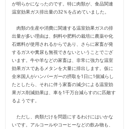
が明らかになったのです。特に肉類が、食品関連
温室効果ガス排出量の32％を占めていました。
肉類の生産や消費に関連する温室効果ガスの排
出量が多い理由は、飼料や肥料の栽培に農薬や化
石燃料が使用されるからであり、さらに家畜が発
するガスや糞尿も無視できないということでござ
います。牛や羊などの家畜は、非常に強力な温室
効果ガスであるメタンを大量に排出します。仮に
全米国人がハンバーガーの摂取を1日に1個減らし
たとしたら、それに伴う家畜の減少による温室効
果ガス削減効果は、車を1千万台減らすのに匹敵す
るようです。
ただし、肉類だけを問題にするわけにはいかな
いです。アルコールやコーヒーなどの飲み物も、