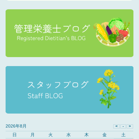
2026年8月
日
月
火
水
木
金
土