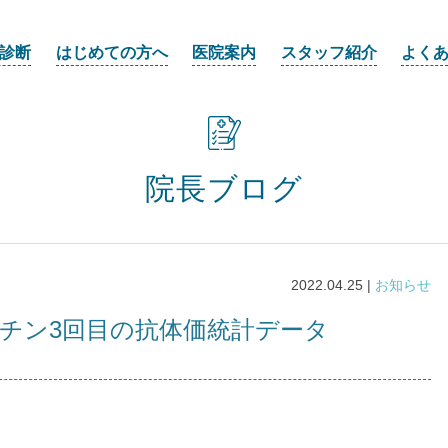
診断
はじめての方へ
医院案内
スタッフ紹介
よく
院長ブログ
2022.04.25 |
お知らせ
クチン3回目の抗体価統計データ