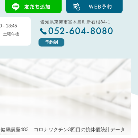
愛知県東海市富木島町新石根84-1
 - 18:45
052-604-8080
、土曜午後
予約制
健康講座483 コロナワクチン3回目の抗体価統計データ