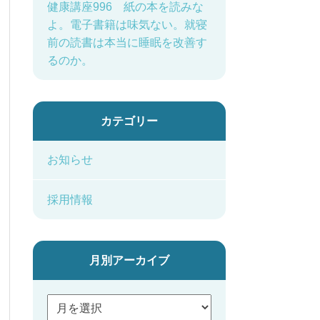
健康講座996 紙の本を読みな
よ。電子書籍は味気ない。就寝
前の読書は本当に睡眠を改善す
るのか。
カテゴリー
お知らせ
採用情報
月別アーカイブ