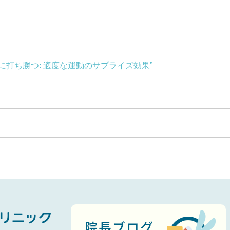
に打ち勝つ: 適度な運動のサプライズ効果”
院長ブログ