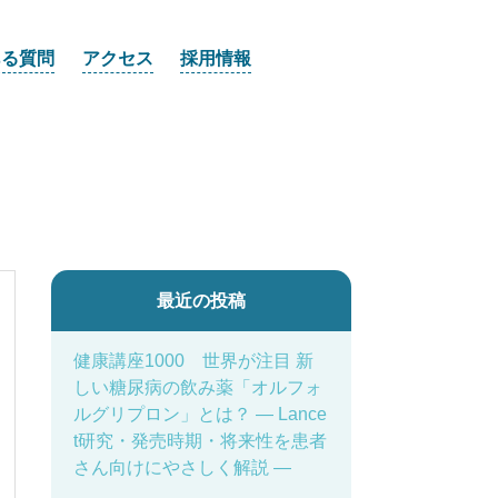
ある質問
アクセス
採用情報
最近の投稿
健康講座1000 世界が注目 新
しい糖尿病の飲み薬「オルフォ
ルグリプロン」とは？ ― Lance
t研究・発売時期・将来性を患者
さん向けにやさしく解説 ―