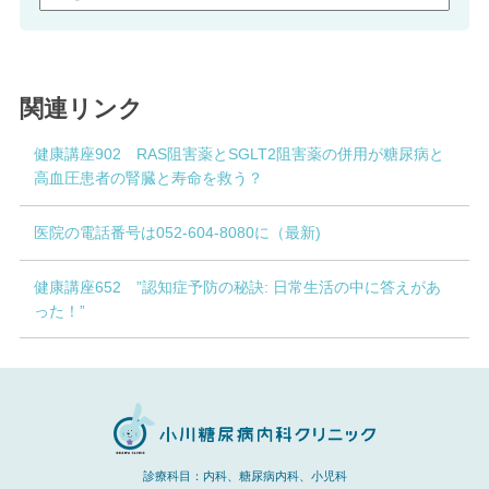
関連リンク
健康講座902 RAS阻害薬とSGLT2阻害薬の併用が糖尿病と
高血圧患者の腎臓と寿命を救う？
医院の電話番号は052-604-8080に（最新)
健康講座652 ”認知症予防の秘訣: 日常生活の中に答えがあ
った！”
診療科目：内科、糖尿病内科、小児科