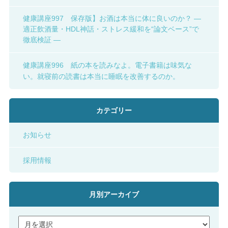
健康講座997 保存版】お酒は本当に体に良いのか？ ―
適正飲酒量・HDL神話・ストレス緩和を“論文ベース”で
徹底検証 ―
健康講座996 紙の本を読みなよ。電子書籍は味気な
い。就寝前の読書は本当に睡眠を改善するのか。
カテゴリー
お知らせ
採用情報
月別アーカイブ